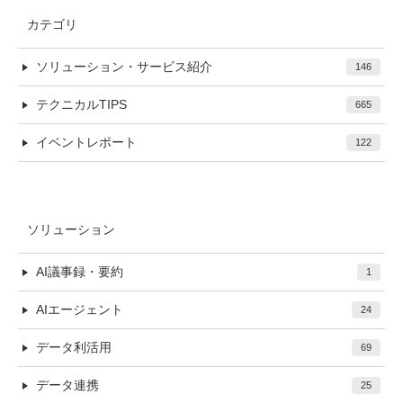
カテゴリ
ソリューション・サービス紹介
146
テクニカルTIPS
665
イベントレポート
122
ソリューション
AI議事録・要約
1
AIエージェント
24
データ利活用
69
データ連携
25