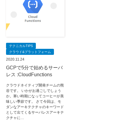
テクニカルTIPS
クラウド&プラットフォーム
2020.11.24
GCPで5分で始めるサーバ
レス :CloudFunctions
クラウドネイティブ開発チームの熊
谷です。 いかがお過ごしでしょう
か。寒い時期になってコーヒーが美
味しい季節です。 さて今回は、モ
ダンなアーキテクチャのキーワード
として出てくるサーバレスアーキテ
クチャに…