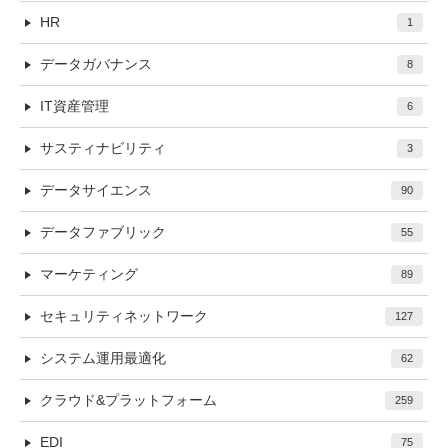
HR
1
データガバナンス
8
IT資産管理
6
サスティナビリティ
3
データサイエンス
90
データファブリック
55
マーケティング
89
セキュリティネットワーク
127
システム運用最適化
62
クラウド&プラットフォーム
259
EDI
75