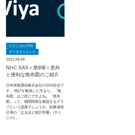
テクニカルTIPS
データサイエンス
2022.09.09
NI+C SAS＜第9弾＞意外
と便利な散布図のご紹介
日本情報通信株式会社のSAS担当で
す。 統計を勉強した方なら、「散
布図」はご存じですよね。「散布
図」って、相関関係を確認するグラ
フという認識でしょうか。総務省統
計局の「なるほど統計学園」(※リ
ンク) …