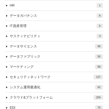
HR
1
データガバナンス
8
IT資産管理
6
サスティナビリティ
3
データサイエンス
90
データファブリック
55
マーケティング
89
セキュリティネットワーク
127
システム運用最適化
62
クラウド&プラットフォーム
259
EDI
75