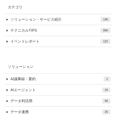
カテゴリ
ソリューション・サービス紹介
146
テクニカルTIPS
666
イベントレポート
122
ソリューション
AI議事録・要約
1
AIエージェント
24
データ利活用
69
データ連携
25