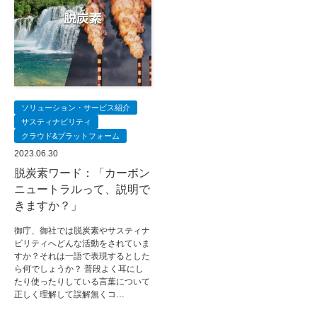
ソリューション・サービス紹介
サスティナビリティ
クラウド&プラットフォーム
2023.06.30
脱炭素ワード：「カーボン
ニュートラルって、説明で
きますか？」
御庁、御社では脱炭素やサスティナ
ビリティへどんな活動をされていま
すか？それは一語で表現するとした
ら何でしょうか？ 普段よく耳にし
たり使ったりしている言葉について
正しく理解して誤解無くコ…