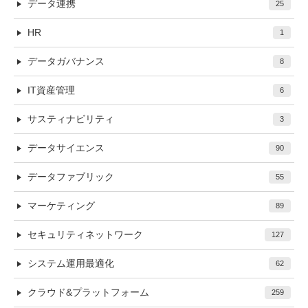
データ連携
25
HR
1
データガバナンス
8
IT資産管理
6
サスティナビリティ
3
データサイエンス
90
データファブリック
55
マーケティング
89
セキュリティネットワーク
127
システム運用最適化
62
クラウド&プラットフォーム
259