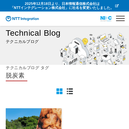
2025年12月18日より、日本情報通信株式会社は
「NTTインテグレーション株式会社」に社名を変更いたしました。
Technical Blog
テクニカルブログ
テクニカルブログ タグ
脱炭素