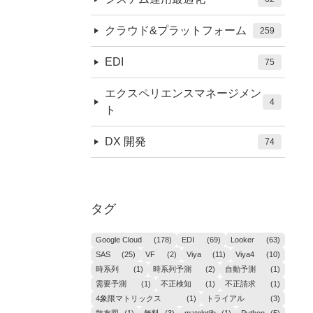
クラウド&プラットフォーム
259
EDI
75
エクスペリエンスマネージメン
4
ト
DX 開発
74
タグ
Google Cloud
(178)
EDI
(69)
Looker
(63)
SAS
(25)
VF
(2)
Viya
(11)
Viya4
(10)
時系列
(1)
時系列予測
(2)
自動予測
(1)
需要予測
(1)
不正検知
(1)
不正請求
(1)
4象限マトリックス
(1)
トライアル
(3)