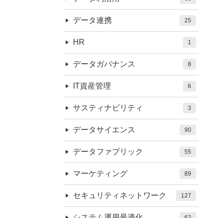
データ連携
25
HR
1
データガバナンス
8
IT資産管理
6
サスティナビリティ
3
データサイエンス
90
データファブリック
55
マーケティング
89
セキュリティネットワーク
127
システム運用最適化
62