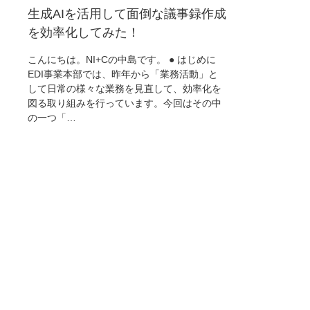
生成AIを活用して面倒な議事録作成
を効率化してみた！
こんにちは。NI+Cの中島です。 ● はじめに
EDI事業本部では、昨年から「業務活動」と
して日常の様々な業務を見直して、効率化を
図る取り組みを行っています。今回はその中
の一つ「…