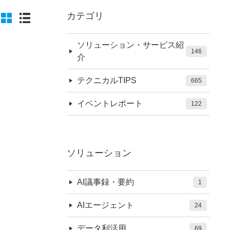
カテゴリ
ソリューション・サービス紹
146
介
テクニカルTIPS
665
イベントレポート
122
ソリューション
AI議事録・要約
1
AIエージェント
24
データ利活用
69