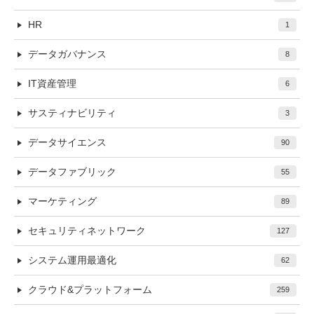
HR
1
データガバナンス
8
IT資産管理
6
サスティナビリティ
3
データサイエンス
90
データファブリック
55
マーケティング
89
セキュリティネットワーク
127
システム運用最適化
62
クラウド&プラットフォーム
259