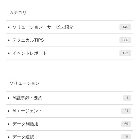
カテゴリ
ソリューション・サービス紹介
146
テクニカルTIPS
666
イベントレポート
122
ソリューション
AI議事録・要約
1
AIエージェント
24
データ利活用
69
データ連携
25