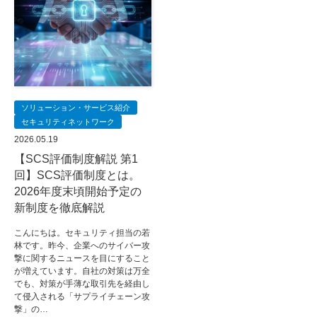
ソリューション・サービス紹介
セキュリティネットワーク
2026.05.19
【SCS評価制度解説 第1
回】SCS評価制度とは。
2026年度末頃開始予定の
新制度を徹底解説
こんにちは。セキュリティ担当の若
林です。昨今、企業へのサイバー攻
撃に関するニュースを目にすること
が増えています。自社の対策は万全
でも、対策が手薄な取引先を経由し
て侵入される「サプライチェーン攻
撃」の…