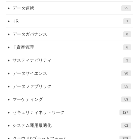
データ連携
25
HR
1
データガバナンス
8
IT資産管理
6
サスティナビリティ
3
データサイエンス
90
データファブリック
55
マーケティング
89
セキュリティネットワーク
127
システム運用最適化
62
クラウド&プラットフォーム
259