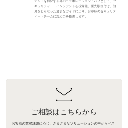
デントを解決する為のコラボレーション・ハブとして、セ
キュリティー・インシデントを視覚化、優先順位付け、知
見をともなった適切なガイドにより、お客様のセキュリテ
ィー・チームに対応力を提供します。
ご相談はこちらから
お客様の業務課題に応じ、さまざまなソリューションの中からベス