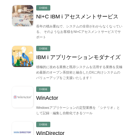
DX開発
NI+C IBM i アセスメントサービス
長年の積み重ねで、システムの全容がわからなくなってい
る、 そのようなお客様をNI+Cアセスメントサービスでサ
ポート
DX開発
IBM i アプリケーションモダナイズ
積極的に攻める業務と既存システムを活用する業務を見極
め最新のオープン系技術と融合したDXに向けシステムの
バリューアップをご支援いたします！
DX開発
WinActor
Windowsアプリケーションの定型業務を 「シナリオ」と
して記録・編集し自動化できるツール
DX開発
WinDirector