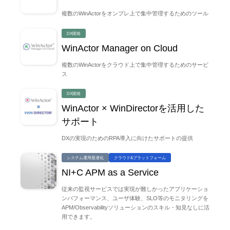
複数のWinActorをオンプレ上で集中管理するためのツール
DX開発
WinActor Manager on Cloud
複数のWinActorをクラウド上で集中管理するためのサービ
ス
DX開発
WinActor × WinDirectorを活用した
サポート
DXの実現のためのRPA導入に向けたサポートの提供
システム運用最適化
クラウド&プラットフォーム
NI+C APM as a Service
従来の監視サービスでは実現が難しかったアプリケーショ
ンパフォーマンス、ユーザ体験、SLO等のモニタリングを
APM/Observabilityソリューションのスキル・知見なしに活
用できます。