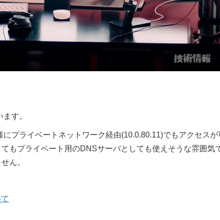
ています。
様にプライベートネットワーク経由(10.0.80.11)でもアクセスが
してもプライベート用のDNSサーバとしても使えそうな雰囲気
ません。
いて