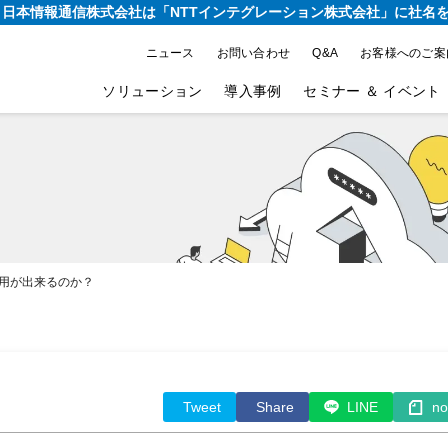
り、日本情報通信株式会社は
「NTTインテグレーション株式会社」に社名
ニュース
お問い合わせ
Q&A
お客様へのご案
ソリューション
導入事例
セミナー ＆ イベント
ト利用が出来るのか？
Tweet
Share
LINE
no