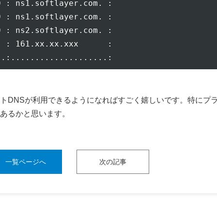
 : ns1.softlayer.com. :

 : ns1.softlayer.com. :

 : ns2.softlayer.com. :

 : 161.xx.xx.xxx      :

トDNSが利用できるようになればすごく嬉しいです。特にプ
あるかと思います。
一覧ページへ
次の記事