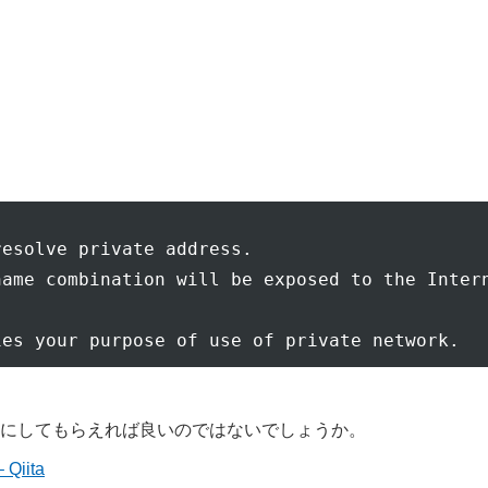
esolve private address.

ame combination will be exposed to the Intern
にしてもらえれば良いのではないでしょうか。
iita