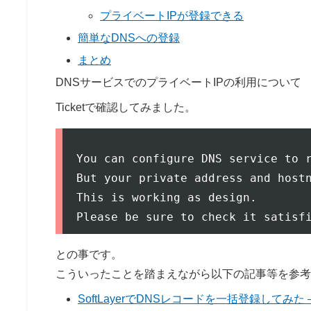
プライベートIPが登録できる
簡単なDNSへの登録
まとめ
DNSサービスでのプライベートIPの利用について
Ticketで確認してみました。
You can configure DNS service to r
But your private address and hostn
This is working as design.

との事です。
こういったことを踏まえながら以下の記事等を参考
SoftLayerでDNSレコードを一括登録してみた – Q