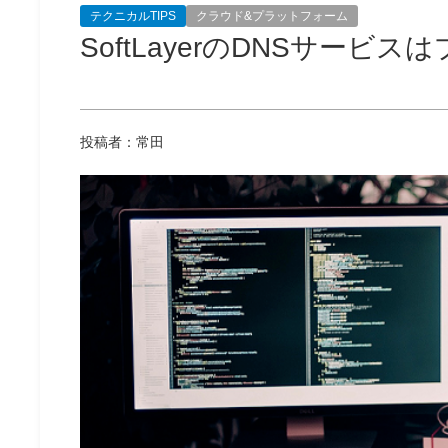
テクニカルTIPS
クラウド&プラットフォーム
SoftLayerのDNSサー
投稿者：常田