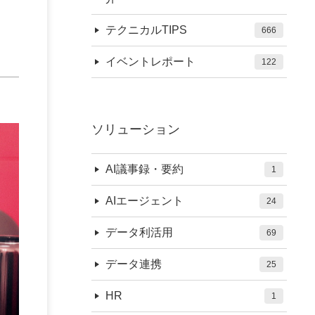
テクニカルTIPS
666
イベントレポート
122
ソリューション
AI議事録・要約
1
AIエージェント
24
データ利活用
69
データ連携
25
HR
1