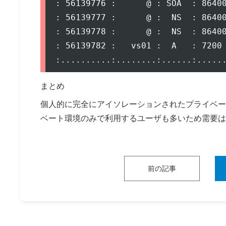
: 56139776 :      @ : SOA  : 86400
: 56139777 :      @ :  NS  : 86400
: 56139778 :      @ :  NS  : 86400
: 56139782 :   vs01 :  A   : 7200 
まとめ
個人的に完全にアイソレーションされたプライベー
ベート環境のみで利用するユーザも多いため需要は
前の記事