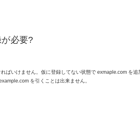
が必要?
いけません。仮に登録してない状態で exmaple.com を追
ても example.com を引くことは出来ません。
る