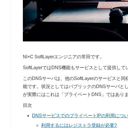
NI+C SoftLayerエンジニアの常田です。
SoftLayerではDNS機能もサービスとして提供し
このDNSサーバは、他のSoftLayerのサービスと同
能です。状況としてはパブリックのDNSサーバと
が実際にはこれは「プライベートDNS」ではあり
目次
DNSサービスでのプライベートIPの利用につ
利用するにはレジストラ登録が必要?