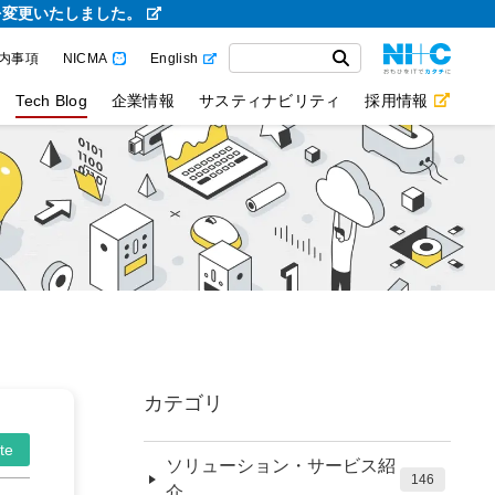
を変更いたしました。
内事項
NICMA
English
Tech Blog
企業情報
サスティナビリティ
採用情報
カテゴリ
te
ソリューション・サービス紹
146
介