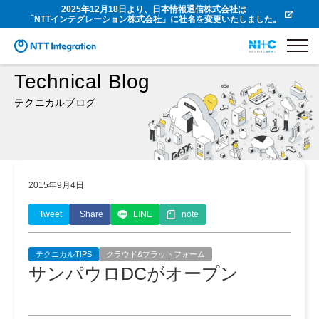
2025年12月18日より、日本情報通信株式会社は
「NTTインテグレーション株式会社」に社名を変更いたしました。
Technical Blog
テクニカルブログ
2015年9月4日
Tweet
Share
LINE
note
テクニカルTIPS
クラウド&プラットフォーム
サンパウロDCがオープン