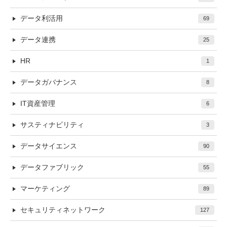
データ利活用
69
データ連携
25
HR
1
データガバナンス
8
IT資産管理
6
サスティナビリティ
3
データサイエンス
90
データファブリック
55
マーケティング
89
セキュリティネットワーク
127