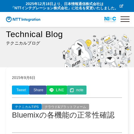
2025年12月18日より、日本情報通信株式会社は
「NTTインテグレーション株式会社」に社名を変更いたしました。
Technical Blog
テクニカルブログ
2015年9月6日
Tweet
Share
LINE
note
テクニカルTIPS
クラウド&プラットフォーム
Bluemixの各機能の正常性確認