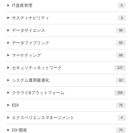
IT資産管理
6
サスティナビリティ
3
データサイエンス
90
データファブリック
55
マーケティング
89
セキュリティネットワーク
127
システム運用最適化
62
クラウド&プラットフォーム
259
EDI
75
エクスペリエンスマネージメント
4
DX 開発
75