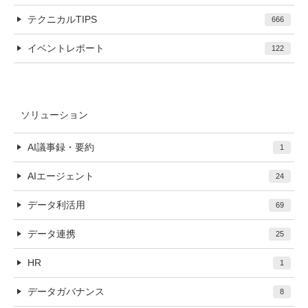
テクニカルTIPS
666
イベントレポート
122
ソリューション
AI議事録・要約
1
AIエージェント
24
データ利活用
69
データ連携
25
HR
1
データガバナンス
8