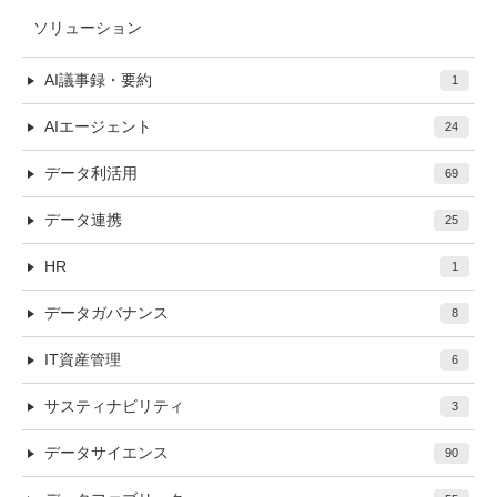
ソリューション
AI議事録・要約
1
AIエージェント
24
データ利活用
69
データ連携
25
HR
1
データガバナンス
8
IT資産管理
6
サスティナビリティ
3
データサイエンス
90