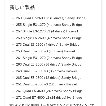
新しい製品
269 Quad E7-2600 v3 (6 drives) Sandy Bridge
255 Single E3-1270 (4 drives) Sandy Bridge
257 Single E3-1270 v3 (4 drives) Haswell
259 Single E5-2600 (4 drives) Sandy Bridge
273 Dual E5-2600 (4 drives) Sandy Bridge
253 Dual E5-2600 v3 (4 drives) Haswell
261 Single E3-1270 (2 drives) Sandy Bridge
263 Dual E5-2600 (36 drives) Sandy Bridge
248 Dual E5-2600 v3 (36 drives) Haswell
265 Dual E5-2600 (12 drives) Sandy Bridge
251 Dual E5-2600 v3 (12 drives) Haswell
267 Quad E5-4600 (24 drives) Sandy Bridge
271 Quad E7-4800 v2 (24 drives) Ivy Bridge
古いCPUは1/18以降オーダができなくなるのでAPIなどで