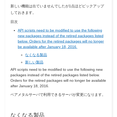
新しい機能は出ていませんでしたが1点ほどピックアップ
しておきます。
目次
API scripts need to be modified to use the following
new packages instead of the retired packages listed
below. Orders for the retired packages will no longer
be available after January 18, 2016.
なくなる製品
新しい製品
API scripts need to be modified to use the following new
packages instead of the retired packages listed below.
Orders for the retired packages will no longer be available
after January 18, 2016.
ベアメタルサーバで利用できるサーバが変更になります。
なくなる製品