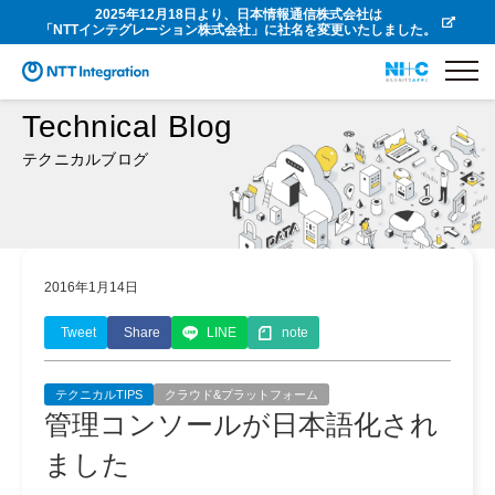
2025年12月18日より、日本情報通信株式会社は
「NTTインテグレーション株式会社」に社名を変更いたしました。
Technical Blog
テクニカルブログ
2016年1月14日
Tweet
Share
LINE
note
テクニカルTIPS
クラウド&プラットフォーム
管理コンソールが日本語化され
ました