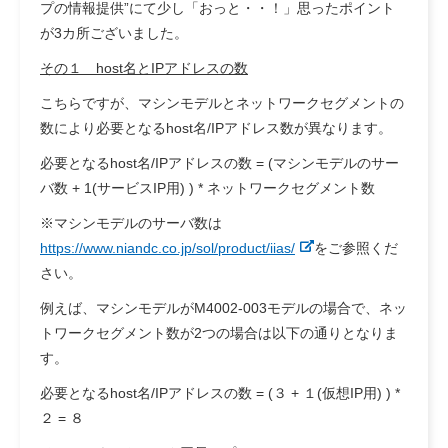
プの情報提供”にて少し「おっと・・！」思ったポイント
が3カ所ございました。
その１ host名とIPアドレスの数
こちらですが、
マシンモデル
と
ネットワークセグメントの
数
により必要となるhost名/IPアドレス数が異なります。
必要となるhost名/IPアドレスの数 = (マシンモデルのサー
バ数 + 1(サービスIP用) ) * ネットワークセグメント数
※マシンモデルのサーバ数は
https://www.niandc.co.jp/sol/product/iias/
をご参照くだ
さい。
例えば、マシンモデルがM4002-003モデルの場合で、ネッ
トワークセグメント数が2つの場合は以下の通りとなりま
す。
必要となるhost名/IPアドレスの数 = (３ + １(仮想IP用) ) *
２ = ８