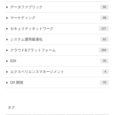
データファブリック
55
マーケティング
89
セキュリティネットワーク
127
システム運用最適化
62
クラウド&プラットフォーム
259
EDI
75
エクスペリエンスマネージメント
4
DX 開発
75
タグ