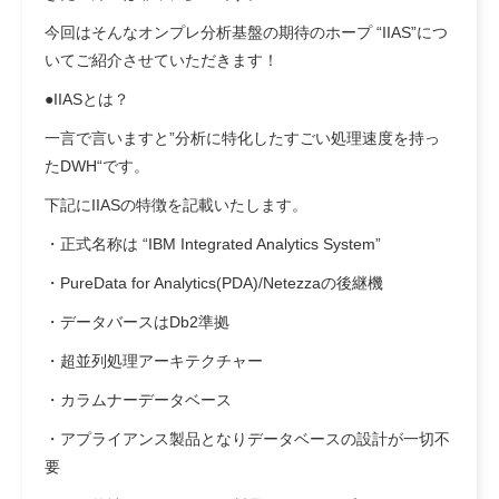
今回はそんなオンプレ分析基盤の期待のホープ “IIAS”につ
いてご紹介させていただきます！
●IIASとは？
一言で言いますと”
分析に特化したすごい処理速度を持っ
たDWH
“です。
下記にIIASの特徴を記載いたします。
・正式名称は “IBM Integrated Analytics System”
・PureData for Analytics(PDA)/Netezzaの後継機
・データバースはDb2準拠
・超並列処理アーキテクチャー
・カラムナーデータベース
・アプライアンス製品となりデータベースの設計が一切不
要