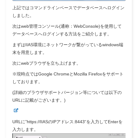
上記ではコマンドラインベースでデータベースへログイン
しました。
次はweb管理コンソール(通称：WebConsole)を使用して
データベースへログインする方法をご紹介します。
まずはIIAS環境にネットワークが繋がっているwindows端
末を用意します。
次にwebブラウザを立ち上げます。
※現時点ではGoogle ChromeとMozilla Firefoxをサポート
しております。
(詳細のブラウザサポートバージョン等については以下の
URLに記載がございます。)
URLに”
https://IIASのIPアドレス:8443
“を入力してEnterを
入力します。