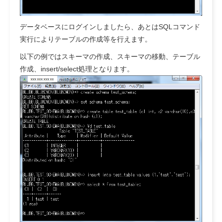
データベースにログインしましたら、あとはSQLコマンド
実行によりテーブルの作成等を行えます。
以下の例ではスキーマの作成、スキーマの移動、テーブル
作成、insert/select処理となります。