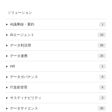
ソリューション
AI議事録・要約
1
AIエージェント
24
データ利活用
69
データ連携
25
HR
1
データガバナンス
8
IT資産管理
6
サスティナビリティ
3
データサイエンス
90