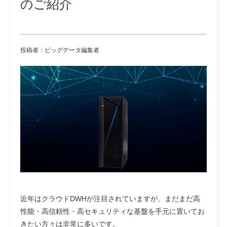
のご紹介
投稿者：ビッグデータ編集者
近年はクラウドDWHが注目されていますが、まだまだ高
性能・高信頼性・高セキュリティな基盤を手元に置いてお
きたい方々は非常に多いです。