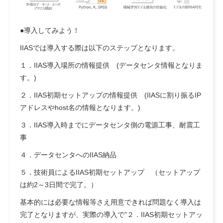
●導入してみよう！
IIASでは導入する際は以下のステップとなります。
１．IIAS導入場所の情報提供 (データセンタ情報となりま
す。)
２．IIAS初期セットアップの情報提供 (IIASに割り振るIP
アドレスやhost名の情報となります。)
３．IIAS導入時までにデータセンタ側の電源工事、耐震工
事
４．データセンタへのIIAS納品
５．技術員によるIIAS初期セットアップ （セットアップ
は約2～3日間で完了。）
基本的には必要な情報等さえ用意できれば問題なく導入は
完了となりますが、実際の導入で”２．IIAS初期セットアッ