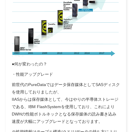
●何が変わったの？
・性能アップグレード
前世代のPureDataではデータ保存媒体としてSASディスク
を使用しておりましたが、
IIASからは保存媒体として、今はやりの半導体ストレージ
である、IBM FlashSystemを使用しており、これにより
DWHの性能ボトルネックとなる保存媒体の読み書き込み
速度が大幅にアップグレードとなっております。
※性能情報はテーブル構造/クエリ/データの持ち方により