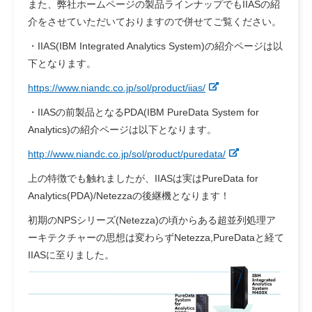
また、弊社ホームページの製品ラインナップでもIIASの紹
介をさせていただいておりますので併せてご覧ください。
・IIAS(IBM Integrated Analytics System)の紹介ページは以
下となります。
https://www.niandc.co.jp/sol/product/iias/
・IIASの前製品となるPDA(IBM PureData System for
Analytics)の紹介ページは以下となります。
http://www.niandc.co.jp/sol/product/puredata/
上の特徴でも触れましたが、IIASは実はPureData for
Analytics(PDA)/Netezzaの後継機となります！
初期のNPSシリーズ(Netezza)の頃からある超並列処理ア
ーキテクチャーの思想は変わらずNetezza,PureDataと経て
IIASに至りました。