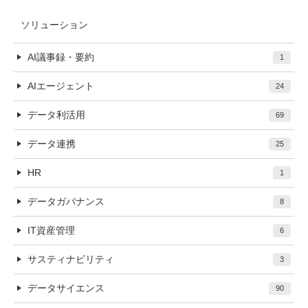
ソリューション
AI議事録・要約
1
AIエージェント
24
データ利活用
69
データ連携
25
HR
1
データガバナンス
8
IT資産管理
6
サスティナビリティ
3
データサイエンス
90