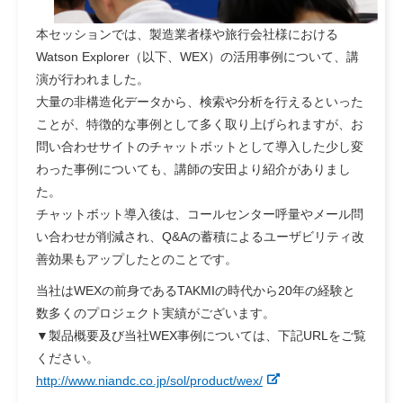
本セッションでは、製造業者様や旅行会社様における
Watson Explorer（以下、WEX）の活用事例について、講
演が行われました。
大量の非構造化データから、検索や分析を行えるといった
ことが、特徴的な事例として多く取り上げられますが、お
問い合わせサイトのチャットボットとして導入した少し変
わった事例についても、講師の安田より紹介がありまし
た。
チャットボット導入後は、コールセンター呼量やメール問
い合わせが削減され、Q&Aの蓄積によるユーザビリティ改
善効果もアップしたとのことです。
当社はWEXの前身であるTAKMIの時代から20年の経験と
数多くのプロジェクト実績がございます。
▼製品概要及び当社WEX事例については、下記URLをご覧
ください。
http://www.niandc.co.jp/sol/product/wex/