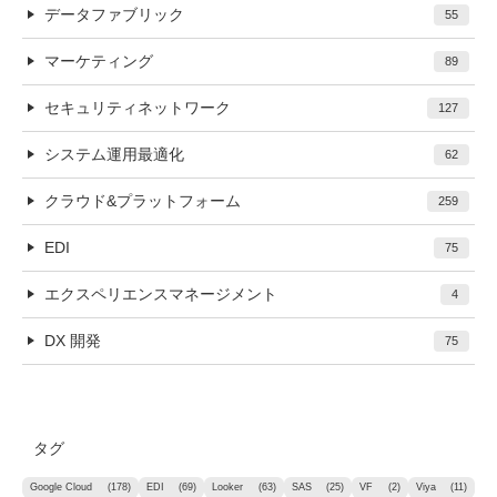
データファブリック
55
マーケティング
89
セキュリティネットワーク
127
システム運用最適化
62
クラウド&プラットフォーム
259
EDI
75
エクスペリエンスマネージメント
4
DX 開発
75
タグ
Google Cloud
(178)
EDI
(69)
Looker
(63)
SAS
(25)
VF
(2)
Viya
(11)