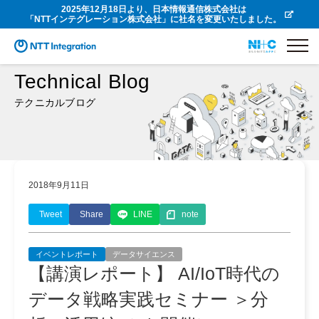
2025年12月18日より、日本情報通信株式会社は
「NTTインテグレーション株式会社」に社名を変更いたしました。
Technical Blog
テクニカルブログ
2018年9月11日
Tweet
Share
LINE
note
イベントレポート
データサイエンス
【講演レポート】 AI/IoT時代の
データ戦略実践セミナー ＞分