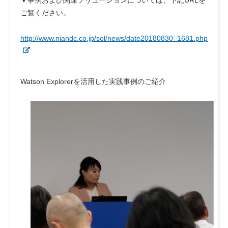
▼事例および関連ソリューションについては、下記URLを
ご覧ください。
http://www.niandc.co.jp/sol/news/date20180830_1681.php
Watson Explorerを活用した実践事例のご紹介