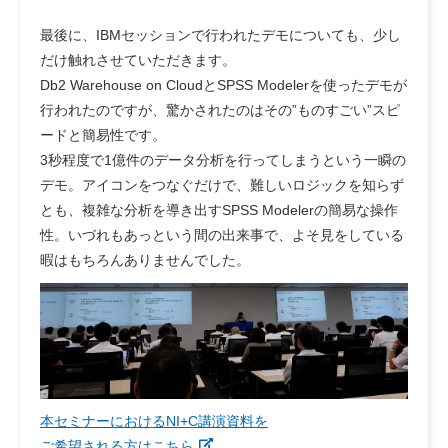
最後に、IBMセッションで行われたデモについても、少し
だけ触れさせていただきます。
Db2 Warehouse on CloudとSPSS Modelerを使ったデモが
行われたのですが、驚かされたのはその”ものすごい”スピ
ードと簡易性です。
3秒程度で1億件のデータ分析を行ってしまうという一瞬の
デモ。アイコンをつなぐだけで、難しいロジックを知らず
とも、複雑な分析を導き出すSPSS Modelerの簡易な操作
性。いづれもあっという間の出来事で、よそ見をしている
暇はもちろんありませんでした。
本セミナーにおけるNI+C講演資料を
ご希望される方はこちら