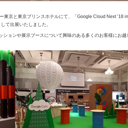
京と東京プリンスホテルにて、「Google Cloud Next ’18 i
ーとして出展いたしました。
する様々なセッションや展示ブースについて興味のある多くのお客様にお越