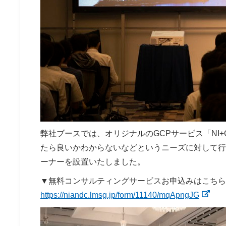
弊社ブースでは、オリジナルのGCPサービス「NI+C
たら良いかわからないなどというニーズに対して行
ーナーを設置いたしました。
▼無料コンサルティングサービスお申込みはこちら
https://niandc.lmsg.jp/form/11140/mqApngJG