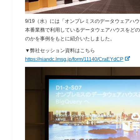
9/19（水）には「オンプレミスのデータウェアハウ
本番業務で利用しているデータウェアハウスをどの
のかを事例をもとに紹介いたしました。
▼弊社セッション資料はこちら
https://niandc.lmsg.jp/form/11140/CraEYdCP