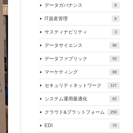
データガバナンス
8
IT資産管理
6
サスティナビリティ
3
データサイエンス
90
データファブリック
55
マーケティング
89
セキュリティネットワーク
127
システム運用最適化
62
クラウド&プラットフォーム
259
EDI
75