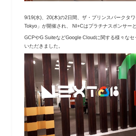
9/19(水)、20(木)の2日間、ザ・プリンスパークタワー東
Tokyo」が開催され、 NI+Cはプラチナスポンサ
GCPやG SuiteなどGoogle Cloudに関
いただきました。