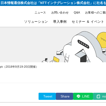
り、日本情報通信株式会社は
「NTTインテグレーション株式会社」に社名
ニュース
お問い合わせ
Q&A
お客様へのご案
ソリューション
導入事例
セミナー ＆ イベント
okyo（2018年9月19-20日開催）
Tweet
Share
LINE
no