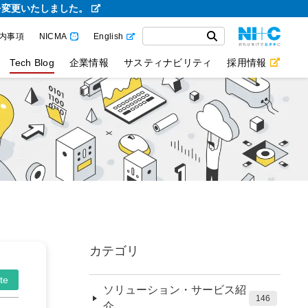
を変更いたしました。
内事項
NICMA
English
Tech Blog
企業情報
サスティナビリティ
採用情報
カテゴリ
te
ソリューション・サービス紹
146
介