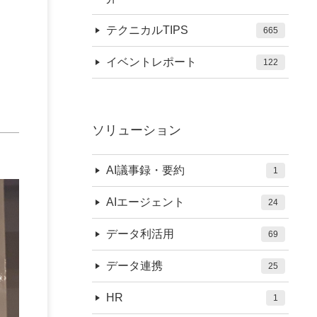
テクニカルTIPS
665
イベントレポート
122
ソリューション
AI議事録・要約
1
AIエージェント
24
データ利活用
69
データ連携
25
HR
1