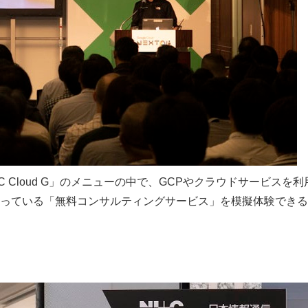
 Cloud G」のメニューの中で、GCPやクラウドサービスを利
っている「無料コンサルティングサービス」を模擬体験できる