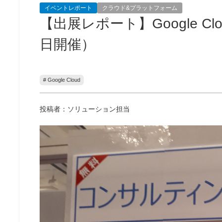
イベントレポート
クラウド&プラットフォーム
【出展レポート】Google Cloud 
日開催）
# Google Cloud
投稿者：ソリューション担当