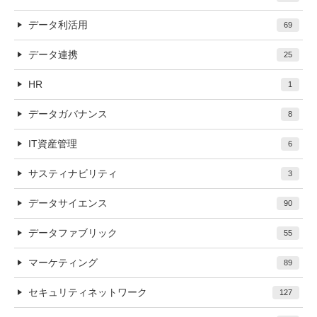
データ利活用
69
データ連携
25
HR
1
データガバナンス
8
IT資産管理
6
サスティナビリティ
3
データサイエンス
90
データファブリック
55
マーケティング
89
セキュリティネットワーク
127