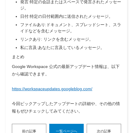
発言:特定の会話またはスペースで発言されたメッセー
ジ。
日付:特定の日付範囲内に送信されたメッセージ。
ファイルあり:ドキュメント、スプレッドシート、スラ
イドなどを含むメッセージ。
リンクあり: リンクを含むメッセージ。
私に言及:あなたに言及しているメッセージ。
まとめ
Google Workspace 公式の最新アップデート情報は、以下
から確認できます。
https://workspaceupdates.googleblog.com/
今回ピックアップしたアップデートの詳細や、その他の情
報もぜひチェックしてみてください。
前の記事
一覧ページへ
次の記事