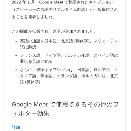
2022 年 1 月、Google Meet で翻訳されたキャプション
（スピーカーの言語のリアルタイム翻訳）が一般提供され
ることを発表しました。
この機能が拡張され、以下が追加されました。
英語の通話を日本語、北京語 (簡体字)、スウェーデン
語に翻訳
フランス語、ドイツ語、ポルトガル語、スペイン語の
通話を英語に翻訳
さらに、標準キャプションは、日本語、ロシア語、イ
タリア語、韓国語、オランダ語、ポルトガル語、北京
語 (繁体字)
Google Meet で使用できるその他のフ
ィルター効果
詳細