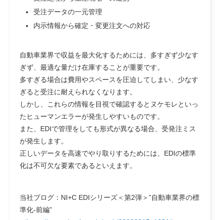
受注データの一元管理
内示情報から確定・変更注文への対応
自動車業界で収益を最大化するためには、多すぎず少なす
ぎず、最適な量だけ在庫することが重要です。
多すぎる場合は費用やスペースを圧迫してしまい、少なす
ぎると受注に耐えられなくなります。
しかし、これらの情報を目視で確認するとヌケモレといっ
たヒューマンエラーが発生しやすいものです。
また、EDIで管理をしても形式が異なる場合、受発注ミス
が発生します。
正しいデータを高速でやり取りするためには、EDIの標準
化は不可欠な要素であるといえます。
当社ブログ：NI+C EDIシリーズ＜第2弾＞”自動車業界の標
準化-前編”