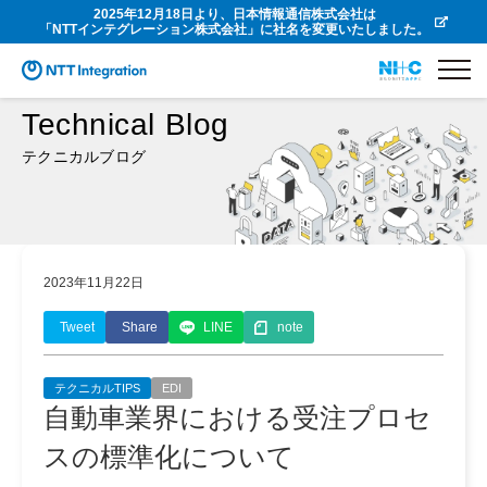
2025年12月18日より、日本情報通信株式会社は
「NTTインテグレーション株式会社」に社名を変更いたしました。
Technical Blog
テクニカルブログ
2023年11月22日
Tweet
Share
LINE
note
テクニカルTIPS
EDI
自動車業界における受注プロセ
スの標準化について