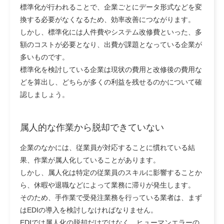
標準化が行われることで、企業ごとにデータ形式などを変
換する必要がなくなるため、効率改善につながります。
しかし、標準化には人件費やシステム改修費といった、多
額のコストが必要となり、出費が課題となっている企業が
多いものです。
標準化を検討している企業は現状の費用と改修後の費用な
どを算出し、どちらが多くの利益を残せるのかについて確
認しましょう。
属人的な作業から脱却できていない
企業のなかには、従業員が対応することに慣れている結
果、作業が属人化していることがあります。
しかし、属人化は特定の従業員のスキルに影響することか
ら、休暇や退職などによって業務に滞りが発生します。
そのため、手作業で受発注業務を行っている業者は、まず
はEDIの導入を検討しなければなりません。
EDIでは属人化の脱却だけではなく、ヒューマンエラーの