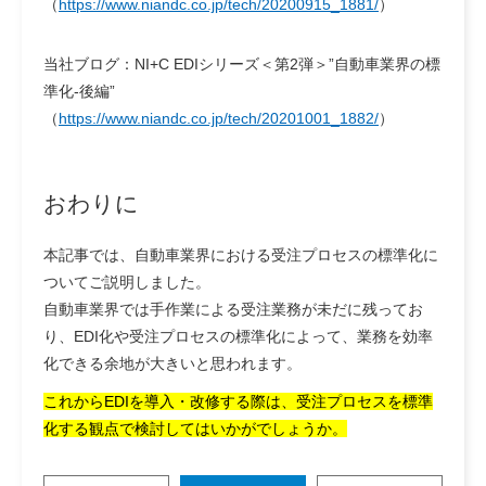
（
https://www.niandc.co.jp/tech/20200915_1881/
）
当社ブログ：NI+C EDIシリーズ＜第2弾＞”自動車業界の標
準化-後編”
（
https://www.niandc.co.jp/tech/20201001_1882/
）
おわりに
本記事では、自動車業界における受注プロセスの標準化に
ついてご説明しました。
自動車業界では手作業による受注業務が未だに残ってお
り、EDI化や受注プロセスの標準化によって、業務を効率
化できる余地が大きいと思われます。
これからEDIを導入・改修する際は、受注プロセスを標準
化する観点で検討してはいかがでしょうか。