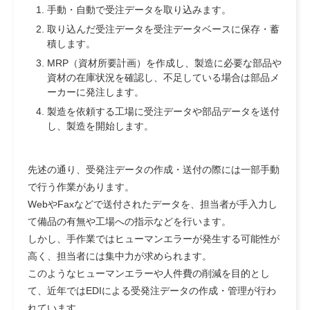
手動・自動で受注データを取り込みます。
取り込んだ受注データを受注データベースに保存・蓄
積します。
MRP（資材所要計画）を作成し、製造に必要な部品や
資材の在庫状況を確認し、不足している場合は部品メ
ーカーに発注します。
製造を依頼する工場に受注データや部品データを送付
し、製造を開始します。
先述の通り、受発注データの作成・送付の際には一部手動
で行う作業があります。
WebやFaxなどで送付されたデータを、担当者が手入力し
て備品の有無や工場への指示などを行います。
しかし、手作業ではヒューマンエラーが発生する可能性が
高く、担当者には集中力が求められます。
このようなヒューマンエラーや人件費の削減を目的とし
て、近年ではEDIによる受発注データの作成・管理が行わ
れています。