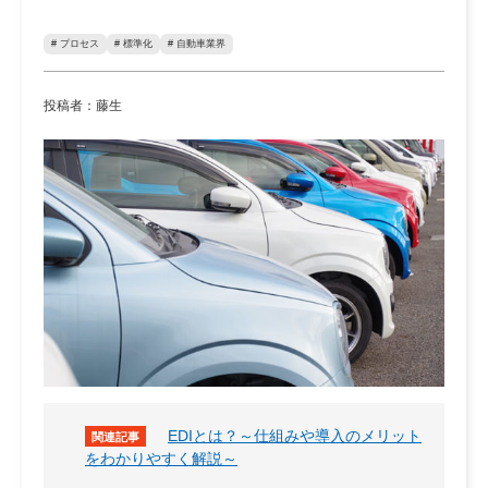
# プロセス
# 標準化
# 自動車業界
投稿者：藤生
EDIとは？～仕組みや導入のメリット
をわかりやすく解説～