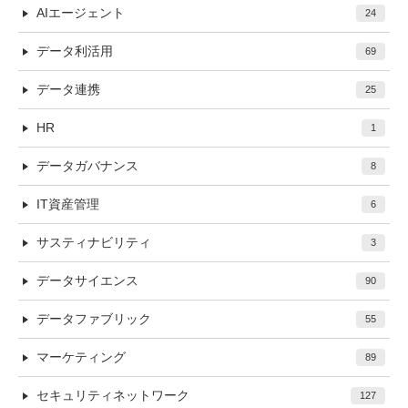
AIエージェント
24
データ利活用
69
データ連携
25
HR
1
データガバナンス
8
IT資産管理
6
サスティナビリティ
3
データサイエンス
90
データファブリック
55
マーケティング
89
セキュリティネットワーク
127