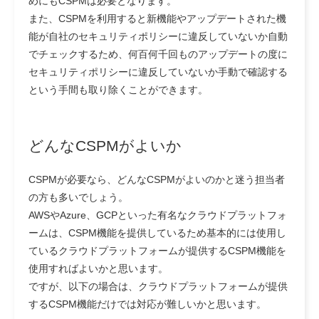
めにもCSPMは必要となります。
また、CSPMを利用すると新機能やアップデートされた機
能が自社のセキュリティポリシーに違反していないか自動
でチェックするため、何百何千回ものアップデートの度に
セキュリティポリシーに違反していないか手動で確認する
という手間も取り除くことができます。
どんなCSPMがよいか
CSPMが必要なら、どんなCSPMがよいのかと迷う担当者
の方も多いでしょう。
AWSやAzure、GCPといった有名なクラウドプラットフォ
ームは、CSPM機能を提供しているため基本的には使用し
ているクラウドプラットフォームが提供するCSPM機能を
使用すればよいかと思います。
ですが、以下の場合は、クラウドプラットフォームが提供
するCSPM機能だけでは対応が難しいかと思います。