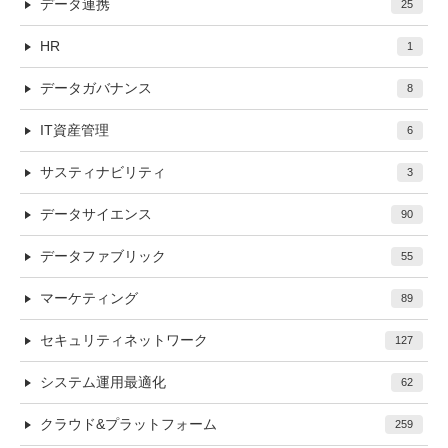
データ連携
25
HR
1
データガバナンス
8
IT資産管理
6
サスティナビリティ
3
データサイエンス
90
データファブリック
55
マーケティング
89
セキュリティネットワーク
127
システム運用最適化
62
クラウド&プラットフォーム
259