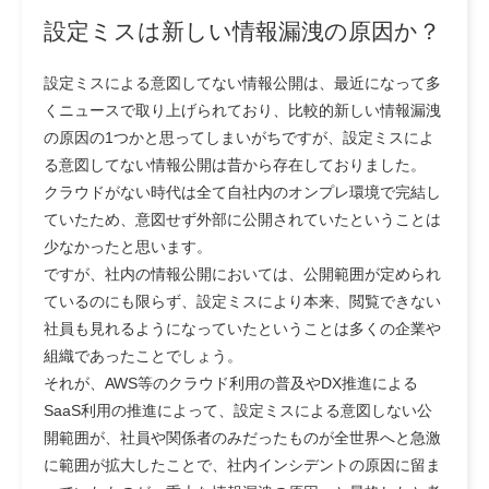
設定ミスは新しい情報漏洩の原因か？
設定ミスによる意図してない情報公開は、最近になって多
くニュースで取り上げられており、比較的新しい情報漏洩
の原因の1つかと思ってしまいがちですが、設定ミスによ
る意図してない情報公開は昔から存在しておりました。
クラウドがない時代は全て自社内のオンプレ環境で完結し
ていたため、意図せず外部に公開されていたということは
少なかったと思います。
ですが、社内の情報公開においては、公開範囲が定められ
ているのにも限らず、設定ミスにより本来、閲覧できない
社員も見れるようになっていたということは多くの企業や
組織であったことでしょう。
それが、AWS等のクラウド利用の普及やDX推進による
SaaS利用の推進によって、設定ミスによる意図しない公
開範囲が、社員や関係者のみだったものが全世界へと急激
に範囲が拡大したことで、社内インシデントの原因に留ま