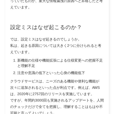
っていたものが、重大な情報漏洩の原因へと昇格したと考
えています。
設定ミスはなぜ起こるのか？
では、設定ミスはなぜ起きるのでしょうか。
私は、起きる原因については大きく2つに分けられると考
えています。
新機能の仕様や機能拡張による仕様変更への把握不足
と理解不足
注意や意識の低下といった心身の機能低下
クラウドサービスは、ニーズのある機能や便利な機能が
次々に追加されるといった点が利点です。例えば、AWS
は、2020年に2757回のリリースを実施しています。
ですが、年間約3000回も実施されるアップデートを、人間
のチェックだけで全てを把握し、理解することはもはや不
可能と言ってよいでしょう。