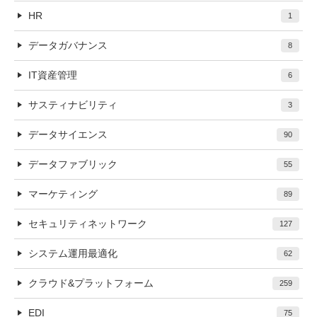
HR
1
データガバナンス
8
IT資産管理
6
サスティナビリティ
3
データサイエンス
90
データファブリック
55
マーケティング
89
セキュリティネットワーク
127
システム運用最適化
62
クラウド&プラットフォーム
259
EDI
75