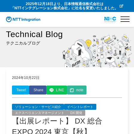
2025年12月18日より、日本情報通信株式会社は
「NTTインテグレーション株式会社」に社名を変更いたしました。
Technical Blog
テクニカルブログ
2024年10月22日
Tweet
Share
LINE
note
ソリューション・サービス紹介
イベントレポート
エクスペリエンスマネージメント
DX 開発
【出展レポート】 DX 総合
EXPO 2024 東京【秋】