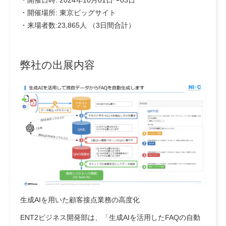
・開催日時: 2024年10月01日〜03日
・開催場所: 東京ビッグサイト
・来場者数:23,865人 （3日間合計）
弊社の出展内容
生成AIを用いた顧客接点業務の高度化
ENT2ビジネス開発部は、「生成AIを活用したFAQの自動