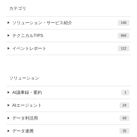
カテゴリ
ソリューション・サービス紹介
146
テクニカルTIPS
666
イベントレポート
122
ソリューション
AI議事録・要約
1
AIエージェント
24
データ利活用
69
データ連携
25