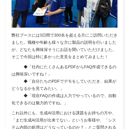
弊社ブースには3日間で300名を超える方にご訪問いただき
ました。職種や年齢も様々な方に製品の説明を行いました
が、どなたも興味深そうにお話を聞いていただけました。
そこで今回は特に多かった意見をまとめてみました！
◆「社内にたくさんあるPDFからFAQ作成できるの
は興味深いですね！」
◆「自分たちのPDFでデモをしていただき、結果が
どうなるかを見てみたい。」
◆「現在FAQの作成は人力でやっているので、自動
化できるのは魅力的ですね。」
これ以外にも、生成AI活用における課題をお持ちの方や、
「まだ生成AI活用が出来てない」というお客様や、「シス
テム内部の処理はどうなっているのか？」とご質問される