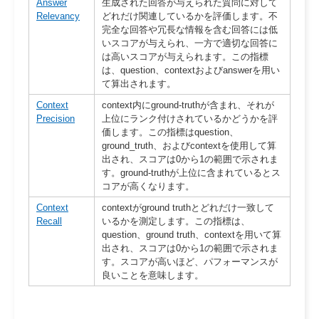
Answer
生成された回答が与えられた質問に対して
Relevancy
どれだけ関連しているかを評価します。不
完全な回答や冗長な情報を含む回答には低
いスコアが与えられ、一方で適切な回答に
は高いスコアが与えられます。この指標
は、question、contextおよびanswerを用い
て算出されます。
Context
context内にground-truthが含まれ、それが
Precision
上位にランク付けされているかどうかを評
価します。この指標はquestion、
ground_truth、およびcontextを使用して算
出され、スコアは0から1の範囲で示されま
す。ground-truthが上位に含まれているとス
コアが高くなります。
Context
contextがground truthとどれだけ一致して
Recall
いるかを測定します。この指標は、
question、ground truth、contextを用いて算
出され、スコアは0から1の範囲で示されま
す。スコアが高いほど、パフォーマンスが
良いことを意味します。