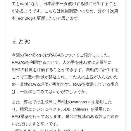
てもnanになり、日本語データ使用する際に発生すること
があるようです。こちらは原因調査中のため、分かり次第
本TechBlogも更新したいと思います。
まとめ
今回のTechBlogではRAGASについてご紹介しました。
RAGASを利用することで、人の手を使わずに定量的に
RAGの精度を評価することができます。自動的に評価する
ことで工数の削減が見込まれ、また人の主観が入らないた
め一貫性のある評価が可能です。RAGを実装している場合
は、一度試してみてはいかがでしょうか。
また、弊社では生成AIにIBM社のwatsonx.aiを活用した
り、検索エンジンにベクトルDB（Milvus）を活用した
RAG構築を行っております。是非ご興味のある方はご連絡
いただけますと幸いです。