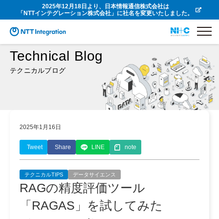
2025年12月18日より、日本情報通信株式会社は
「NTTインテグレーション株式会社」に社名を変更いたしました。
Technical Blog
テクニカルブログ
2025年1月16日
Tweet
Share
LINE
note
テクニカルTIPS
データサイエンス
RAGの精度評価ツール
「RAGAS」を試してみた