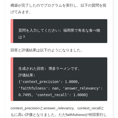
構築が完了したのでプログラムを実行し、以下の質問を投
げてみます。
質問を入力してください: 福岡県で有名な食べ物
は？
回答と評価結果は以下のようになりました。
生成された回答: 博多ラーメンです。

評価結果:

{'context_precision': 1.0000, 
'faithfulness': nan, 'answer_relevancy': 
0.7495, 'context_recall': 1.0000}
context_precisionとanswer_relevancy、context_recallと
もに高い評価となりました。ただfaithfulnessが何回実行し