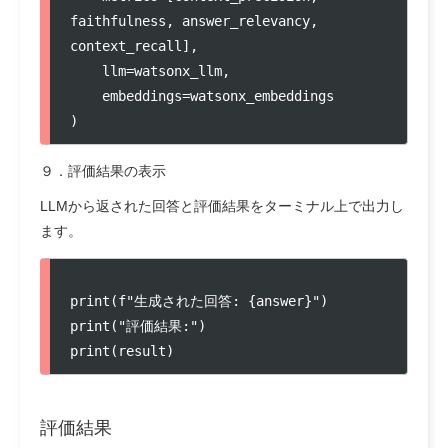
faithfulness, answer_relevancy, 
context_recall],

    llm=watsonx_llm,

    embeddings=watsonx_embeddings

)
９．評価結果の表示
LLMから返された回答と評価結果をターミナル上で出力し
ます。
print(f"生成された回答: {answer}")

print("評価結果:")

print(result)
評価結果