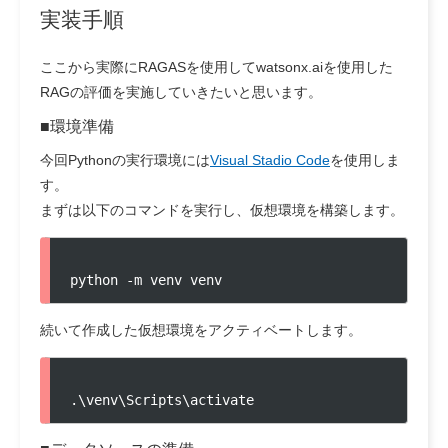
実装手順
ここから実際にRAGASを使用してwatsonx.aiを使用した
RAGの評価を実施していきたいと思います。
■環境準備
今回Pythonの実行環境には
Visual Stadio Code
を使用しま
す。
まずは以下のコマンドを実行し、仮想環境を構築します。
python -m venv venv
続いて作成した仮想環境をアクティベートします。
.\venv\Scripts\activate