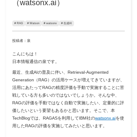
（watsonx.ai）
# RAG
# Watson
# watsonx
# 生成AI
投稿者：泉
こんにちは！
日本情報通信の泉です。
最近、生成AIの普及に伴い、Retrieval-Augmented
Generation（RAG）の活用ケースが増えてきていますが、
活用にあたってRAGの精度評価を手動で実施することに苦
戦している方も多いのではないでしょうか。そんな中、
RAGの評価を手動ではなく自動で実施したい、定量的に評
価したいという要望もあるかと思います。そこで、本
TechBlogでは、RAGASを利用してIBM社の
watsonx.ai
を使
用したRAGの評価を実施してみたいと思います。