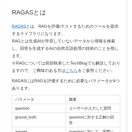
RAGASとは
RAGAS
とは、RAGを評価/テストするためのツールを提供
するライブラリになります。
RAGとは生成AIが学習していないデータから情報を検索
し、回答を生成するAIの自然言語処理の技術のことを指し
ます。
※RAGについては前回執筆したTechBlogでも解説しており
ますので、ご興味のある方は
こちら
をご参照ください。
RAGASにはRAGを評価するために必要なパラメータが4つ
あります。
パラメータ
概要
question
ユーザーが入力した質問
ground_truth
questionに対する正解の回
答
answer
questionに対して、実際に