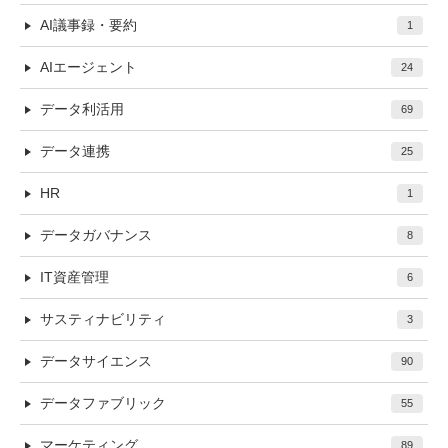
AI議事録・要約
1
AIエージェント
24
データ利活用
69
データ連携
25
HR
1
データガバナンス
8
IT資産管理
6
サスティナビリティ
3
データサイエンス
90
データファブリック
55
マーケティング
89