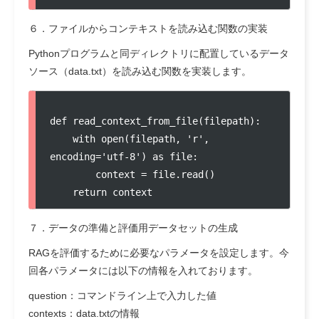
６．ファイルからコンテキストを読み込む関数の実装
Pythonプログラムと同ディレクトリに配置しているデータ
ソース（data.txt）を読み込む関数を実装します。
def read_context_from_file(filepath):

    with open(filepath, 'r', 
encoding='utf-8') as file:

        context = file.read()

    return context
７．データの準備と評価用データセットの生成
RAGを評価するために必要なパラメータを設定します。今
回各パラメータには以下の情報を入れております。
question：コマンドライン上で入力した値
contexts：data.txtの情報