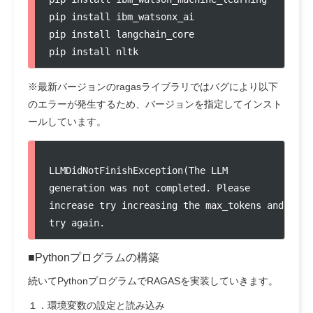
pip install ibm_watsonx_ai

pip install langchain_core

pip install nltk
※最新バージョンのragasライブラリではバグにより以下
のエラーが発生するため、バージョンを指定してインスト
ールしています。
LLMDidNotFinishException(The LLM 
generation was not completed. Please 
increase try increasing the max_tokens and 
try again.
■Pythonプログラムの構築
続いてPythonプログラムでRAGASを実装していきます。
１．環境変数の設定と読み込み