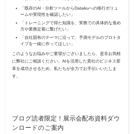
「既存のAI・分析ツールからDataikuへの移行ボリュ
ームや実現性を確認したい」
「トレーニングで得た知識を、実務での具体的な進め
方や業務定着に繋げたい」
「自社固有のテーマに沿って、予測モデルのプロトタ
イプを一緒に作ってほしい」
このようなお悩みやご要望がございましたら、是非お気軽
に弊社にご相談ください。AIを活用した貴社のビジネス変
革を成功させるため、私たちが全力でお手伝いいたしま
す。
ブログ読者限定！展示会配布資料ダウ
ンロードのご案内