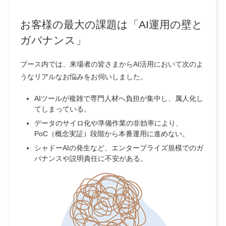
お客様の最大の課題は「AI運用の壁と
ガバナンス」
ブース内では、来場者の皆さまからAI活用において次のよ
うなリアルなお悩みをお伺いしました。
AIツールが複雑で専門人材へ負担が集中し、属人化し
てしまっている。
データのサイロ化や準備作業の非効率により、
PoC（概念実証）段階から本番運用に進めない。
シャドーAIの発生など、エンタープライズ規模でのガ
バナンスや説明責任に不安がある。