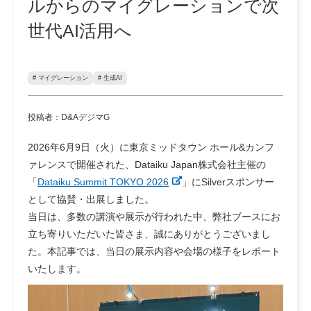
ルからのマイグレーションで次
世代AI活用へ
# マイグレーション
# 生成AI
投稿者：D&AデジマG
2026年6月9日（火）に東京ミッドタウン ホール&カンフ
ァレンスで開催された、Dataiku Japan株式会社主催の
「
Dataiku Summit TOKYO 2026
」にSilverスポンサー
として協賛・出展しました。
当日は、多数の講演や展示が行われた中、弊社ブースにお
立ち寄りいただいた皆さま、誠にありがとうございまし
た。本記事では、当日の展示内容や会場の様子をレポート
いたします。