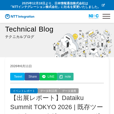
2025年12月18日より、日本情報通信株式会社は
「NTTインテグレーション株式会社」に社名を変更いたしました。
Technical Blog
テクニカルブログ
2026年6月11日
Tweet
Share
LINE
note
イベントレポート
データ利活用
データ連携
【出展レポート】Dataiku
Summit TOKYO 2026 | 既存ツー