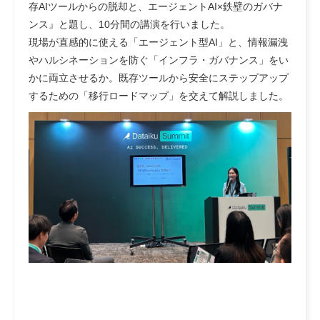
存AIツールからの脱却と、エージェントAI×鉄壁のガバナ
ンス』と題し、10分間の講演を行いました。
現場が直感的に使える「エージェント型AI」と、情報漏洩
やハルシネーションを防ぐ「インフラ・ガバナンス」をい
かに両立させるか。既存ツールから安全にステップアップ
するための「移行ロードマップ」を交えて解説しました。