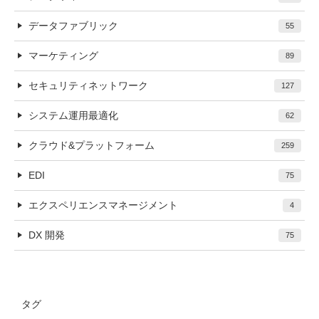
データファブリック
55
マーケティング
89
セキュリティネットワーク
127
システム運用最適化
62
クラウド&プラットフォーム
259
EDI
75
エクスペリエンスマネージメント
4
DX 開発
75
タグ