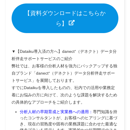
【資料ダウンロードはこちらか
ら】
▼【Dataiku導入済の方へ】danect⁺（デネクト）データ分
析伴走サポートサービスのご紹介
弊社では、お客様の分析人材を強力にバックアップする独
自ブランド「danect⁺（デネクト）データ分析伴走サポー
トサービス」を展開しております。
すでにDataikuを導入したものの、社内での活用や業務定
着にお悩みの方に向けて、次のような課題を解決するため
の具体的なアプローチをご紹介します。
分析人材の早期育成と実業務への適用：
専門知識を持
ったコンサルタントが、お客様へのヒアリングに基づ
き、現在の習熟度や固有の業務課題に合わせた最適な