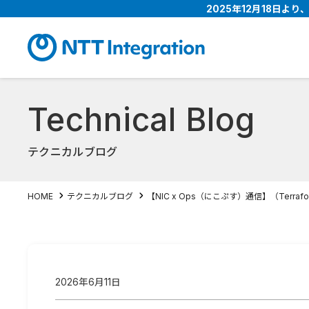
2025年12月18日よ
Technical Blog
テクニカルブログ
【NIC x Ops（にこぷす）通信】（Terrafo
HOME
テクニカルブログ
2026年6月11日