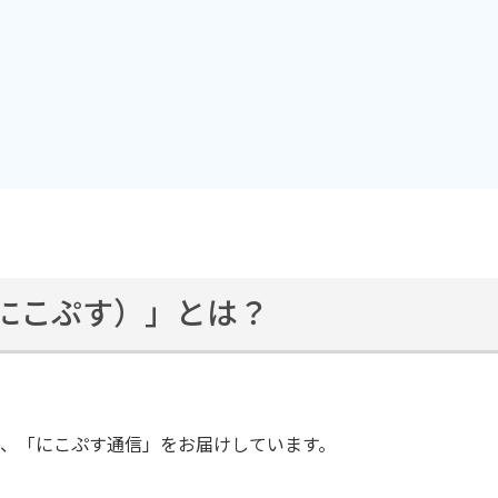
s（にこぷす）」とは？
載、「にこぷす通信」をお届けしています。