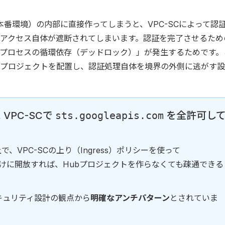
（本番環境）の内部に直接作ってしまうと、VPC-SCによって認
のアクセス自体が遮断されてしまいます。認証を完了させるため
プロセスの循環依存（デッドロック）」が発生するためです。
bプロジェクトを配置し、認証処理自体を境界の外側に逃がす
VPC-SCで
sts.googleapis.com
を全許可し
VPC-SCの上り（Ingress）ポリシーを使って
けに開放すれば、Hubプロジェクトを作らなくても疎通できる
キュリティ設計の観点から
明確なアンチパターン
とされていま