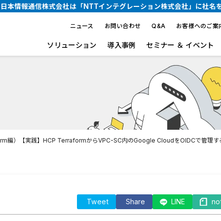
り、日本情報通信株式会社は
「NTTインテグレーション株式会社」に社名
ニュース
お問い合わせ
Q&A
お客様へのご案
ソリューション
導入事例
セミナー ＆ イベント
rm編）【実践】HCP TerraformからVPC-SC内のGoogle CloudをOIDCで管理す
Tweet
Share
LINE
no