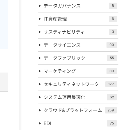
データガバナンス
8
IT資産管理
6
サスティナビリティ
3
データサイエンス
90
データファブリック
55
マーケティング
89
セキュリティネットワーク
127
システム運用最適化
62
クラウド&プラットフォーム
259
EDI
75