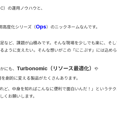
+C）の運用ノウハウと、
Ops
T運用高度化シリーズ（
）のニックネームなんです。
不足など、課題が山積みです。そんな現場を少しでも楽に、そし
るように支えたい。そんな想いがこの「にこぷす」には込めら
Turbonomic（リソース最適化）
かにも、
や
運用を劇的に変える製品がたくさんあります。
けれど、中身を知ればこんなに便利で面白いんだ！」というテク
しくお願いします。