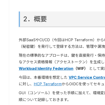
2．概要
外部SaaSやCI/CD（今回はHCP Terraform）
（秘密鍵）を発行して登録する方法は、管理や漏洩
現在の標準的なアプローチは、鍵を直接発行・保
なアクセス資格情報（アクセストークン）を生成してキ
Workload Identity Federation
（WIF）
として実
今回は、本番環境を想定した
VPC Service Contr
に対し、
HCP Terraform
からOIDCを使ってセキ
GUI（コンソール）を使った手順に加えて、環境
順について記録しておきます。