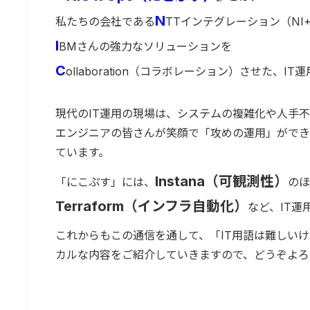
N
私たちの会社である
TTインテグレーション（NI
I
BMさんの強力なソリューションを
C
ollaboration（コラボレーション）させた、I
現代のIT運用の現場は、システムの複雑化や人手
エンジニアの皆さんが笑顔で「攻めの運用」ができ
ています。
Instana（可観測性）
「にこぷす」には、
のほ
Terraform（インフラ自動化）
など、IT
これからもこの通信を通して、「IT用語は難しい
カルな内容をご紹介していきますので、どうぞよろ