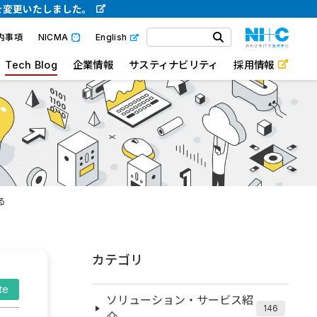
を変更いたしました。
内事項
NICMA
English
Tech Blog
企業情報
サスティナビリティ
採用情報
る
カテゴリ
te
ソリューション・サービス紹
146
介