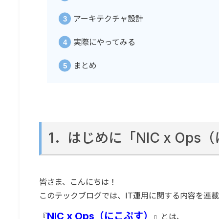
アーキテクチャ設計
実際にやってみる
まとめ
1．はじめに「NIC x Op
皆さま、こんにちは！
このテックブログでは、IT運用に関する内容を連
NIC x Ops（にこぷす）
『
』とは、