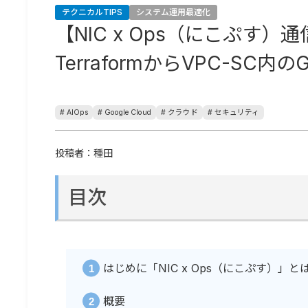
テクニカルTIPS
システム運用最適化
【NIC x Ops（にこぷす）通
TerraformからVPC-SC内の
# AIOps
# Google Cloud
# クラウド
# セキュリティ
投稿者：種田
目次
はじめに「NIC x Ops（にこぷす）」と
概要