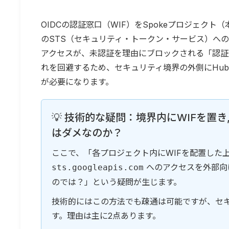
OIDCの認証窓口（WIF）をSpokeプロジェクト
のSTS（セキュリティ・トークン・サービス）へ
アクセスが、未認証を理由にブロックされる「認証
れを回避するため、セキュリティ境界の外側にHu
が必要になります。
💡 技術的な疑問：境界内にWIFを置き, 
はダメなのか？
ここで、「各プロジェクト内にWIFを配置した上で、
へのアクセスを外部向
sts.googleapis.com
のでは？」という疑問が生じます。
技術的にはこの方法でも疎通は可能ですが、セ
す。理由は主に2点あります。