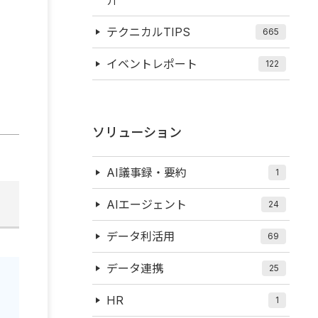
テクニカルTIPS
665
イベントレポート
122
ソリューション
AI議事録・要約
1
AIエージェント
24
データ利活用
69
データ連携
25
HR
1