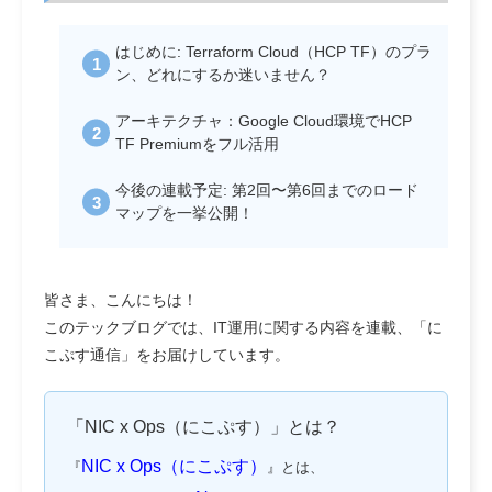
はじめに: Terraform Cloud（HCP TF）のプラ
ン、どれにするか迷いません？
アーキテクチャ：
Google Cloud環境でHCP
TF Premiumをフル活用
今後の連載予定: 第2回〜第6回までのロード
マップを一挙公開！
皆さま、こんにちは！
このテックブログでは、IT運用に関する内容を連載、「に
こぷす通信」をお届けしています。
「NIC x Ops（にこぷす）」とは？
NIC x Ops（にこぷす）
『
』とは、