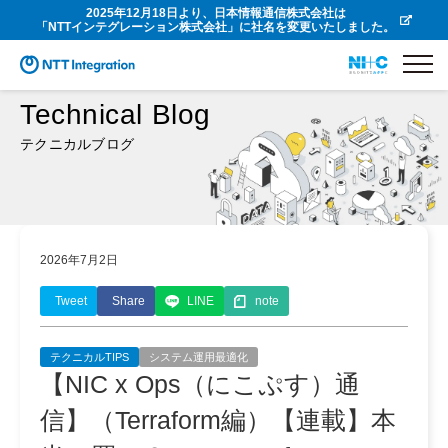
2025年12月18日より、日本情報通信株式会社は
「NTTインテグレーション株式会社」に社名を変更いたしました。
Technical Blog
テクニカルブログ
2026年7月2日
Tweet
Share
LINE
note
テクニカルTIPS
システム運用最適化
【NIC x Ops（にこぷす）通
信】（Terraform編）【連載】本