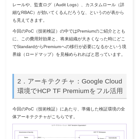
レールや、監査ログ（Audit Logs）、カスタムロール（詳
細なRBAC）が効いてくるんだろうな、というのが表から
も見えてきます。
今回のPoC（技術検証）の中ではPremiumのご紹介ととも
に、この費用対効果と、将来組織が大きくなった時にどこ
でStandardからPremiumへの移行が必要になるかという境
界線（ロードマップ）を見極められればと思っています。
2．アーキテクチャ：
Google Cloud
環境でHCP TF Premiumをフル活用
今回のPoC（技術検証）にあたり、準備した検証環境の全
体アーキテクチャがこちらです。