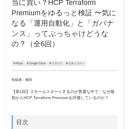
当に買い？HCP Terraform
Premiumをゆるっと検証 〜気に
なる「運用自動化」と「ガバナ
ンス」ってぶっちゃけどうな
の？（全6回）
# AIOps
# Google Cloud
# クラウド
# セキュリティ
投稿者：種田
【第1回】スモールスタートするのが普通な中で、なぜ最
初からHCP Terraform Premiumを評価しているのか？
目次