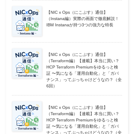
【NIC x Ops（にこぷす）通信】
（Instana編）実際の画面で徹底解説！
IBM Instanaが持つ3つの強力な特長
【NIC x Ops（にこぷす）通信】
（Terraform編）【連載】本当に買い？
HCP Terraform Premiumをゆるっと検
証 〜気になる「運用自動化」と「ガバ
ナンス」ってぶっちゃけどうなの？（全
6回）
【NIC x Ops（にこぷす）通信】
（Terraform編）【連載】本当に買い？
HCP Terraform Premiumをゆるっと検
証 〜気になる「運用自動化」と「ガバ
ナンス」ってぶっちゃけどうなの？（全