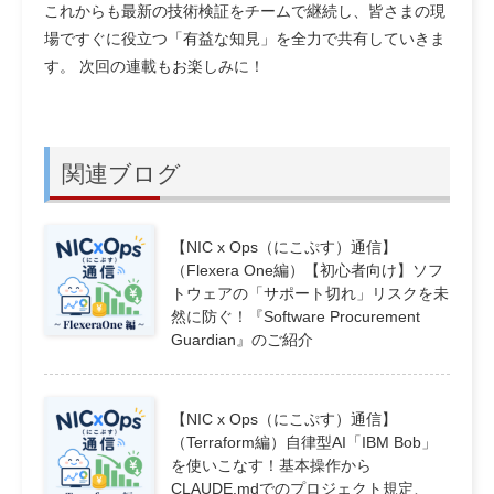
これからも最新の技術検証をチームで継続し、皆さまの現
場ですぐに役立つ「有益な知見」を全力で共有していきま
す。 次回の連載もお楽しみに！
関連ブログ
【NIC x Ops（にこぷす）通信】
（Flexera One編）【初心者向け】ソフ
トウェアの「サポート切れ」リスクを未
然に防ぐ！『Software Procurement
Guardian』のご紹介
【NIC x Ops（にこぷす）通信】
（Terraform編）自律型AI「IBM Bob」
を使いこなす！基本操作から
CLAUDE.mdでのプロジェクト規定、