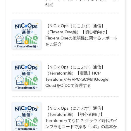
6回）
【NIC x Ops（にこぷす）通信】
（Flexera One編）【初心者向け】
Flexera Oneの脆弱性に関するレポート
をご紹介
【NIC x Ops（にこぷす）通信】
（Terraform編）【実践】HCP
TerraformからVPC-SC内のGoogle
CloudをOIDCで管理する
【NIC x Ops（にこぷす）通信】
（Terraform編）【初心者向け】
Terraformってなに？ クラウド時代のイ
ンフラをコードで操る「IaC」の基本か