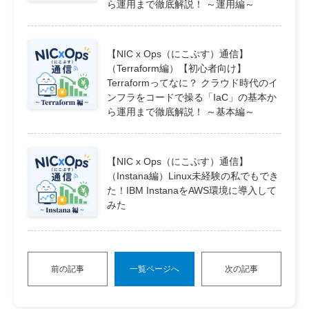
ら運用まで徹底解説！ ～運用編～
【NIC x Ops（にこぷす）通信】
（Terraform編）【初心者向け】
Terraformってなに？ クラウド時代のイ
ンフラをコードで操る「IaC」の基本か
ら運用まで徹底解説！ ～基本編～
【NIC x Ops（にこぷす）通信】
（Instana編）Linux未経験の私でもでき
た！IBM InstanaをAWS環境に導入して
みた
前の記事
一覧ページへ
次の記事