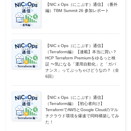
【NIC x Ops（にこぷす）通信】（番外
編）TBM Summit 26 参加レポート
【NIC x Ops（にこぷす）通信】
（Terraform編）【連載】本当に買い？
HCP Terraform Premiumをゆるっと検
証 〜気になる「運用自動化」と「ガバ
ナンス」ってぶっちゃけどうなの？（全
6回）
【NIC x Ops（にこぷす）通信】
（Terraform編）【初心者向け】
TerraformでAWSとGoogle Cloudのマル
チクラウド環境を爆速で同時構築してみ
た！