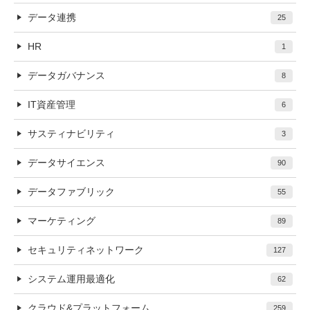
データ連携
25
HR
1
データガバナンス
8
IT資産管理
6
サスティナビリティ
3
データサイエンス
90
データファブリック
55
マーケティング
89
セキュリティネットワーク
127
システム運用最適化
62
クラウド&プラットフォーム
259