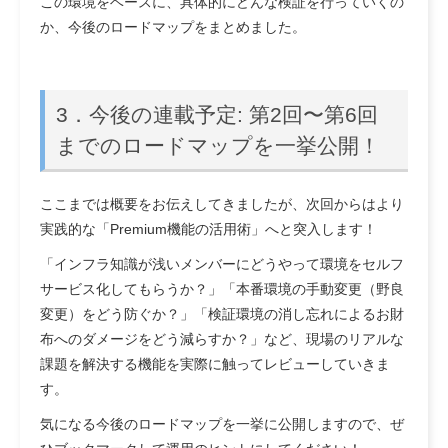
この環境をベースに、具体的にどんな検証を行っていくの
か、今後のロードマップをまとめました。
3．今後の連載予定: 第2回〜第6回
までのロードマップを一挙公開！
ここまでは概要をお伝えしてきましたが、次回からはより
実践的な「Premium機能の活用術」へと突入します！
「インフラ知識が浅いメンバーにどうやって環境をセルフ
サービス化してもらうか？」「本番環境の手動変更（野良
変更）をどう防ぐか？」「検証環境の消し忘れによるお財
布へのダメージをどう減らすか？」など、現場のリアルな
課題を解決する機能を実際に触ってレビューしていきま
す。
気になる今後のロードマップを一挙に公開しますので、ぜ