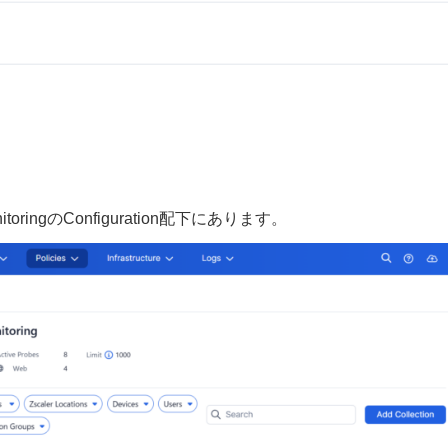
MonitoringのConfiguration配下にあります。