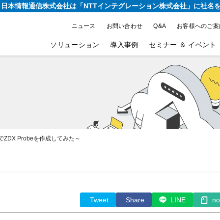
り、日本情報通信株式会社は
「NTTインテグレーション株式会社」に社名
ニュース
お問い合わせ
Q&A
お客様へのご案
ソリューション
導入事例
セミナー ＆ イベント
nterでZDX Probeを作成してみた～
Tweet
Share
LINE
no