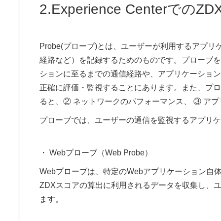
2.Experience Centerでの
Probe(プローブ)とは、ユーザーが利用するア
経路など）を記録するためのものです。プローブを
ションに至るまでの通信経路や、アプリケーション
正確に評価・監視することにあります。また、プロ
ると、② ネットワークのパフォーマンス、 ③ ア
プローブでは、ユーザーの通信を監視するアプリ
・ Webプローブ（Web Probe）
Webプローブは、特定のWebアプリケーション
ZDXスコアの算出に利用されるデータを収集し、
ます。