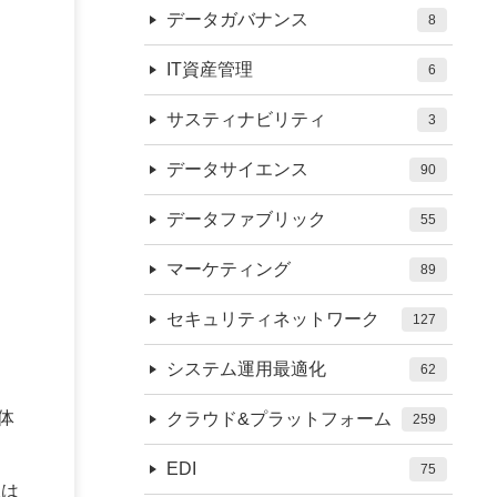
データガバナンス
8
IT資産管理
6
サスティナビリティ
3
データサイエンス
90
データファブリック
55
マーケティング
89
セキュリティネットワーク
127
システム運用最適化
62
用体
クラウド&プラットフォーム
259
EDI
75
Xは