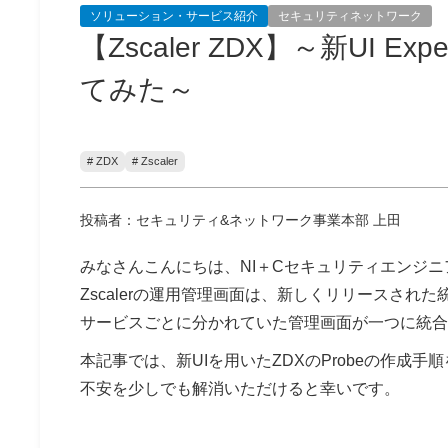
ソリューション・サービス紹介
セキュリティネットワーク
【Zscaler ZDX】～新UI Exp
てみた～
# ZDX
# Zscaler
投稿者：セキュリティ&ネットワーク事業本部 上田
みなさんこんにちは、NI＋Cセキュリティエンジニ
Zscalerの運用管理画面は、新しくリリースされた統合
サービスごとに分かれていた管理画面が一つに統合
本記事では、新UIを用いたZDXのProbeの作
不安を少しでも解消いただけると幸いです。