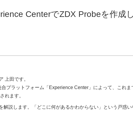
erience CenterでZDX Probeを作成
ア 上田です。
プラットフォーム「Experience Center」によって、これ
されます。
成手順を解説します。「どこに何があるかわからない」という戸惑い