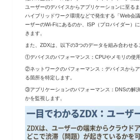
ユーザーのデバイスからアプリケーションに至るま
ハイブリッドワーク環境などで発生する「Web会
ーザーのWi-Fiにあるのか、ISP（プロバイダ
きます。
また、ZDXは、以下の3つのデータを組み合わせる
①デバイスのパフォーマンス：CPUやメモリの使用
②ネットワークのパフォーマンス：デバイスからア
る箇所を特定します。
③アプリケーションのパフォーマンス：DNSの解
かを監視します。