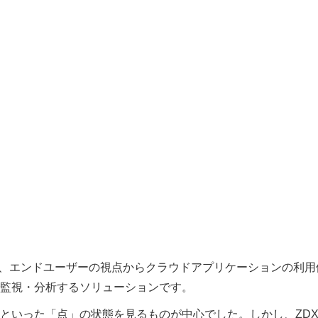
nceの略称となり、エンドユーザーの視点からクラウドアプリケーションの利
監視・分析するソリューションです。
といった「点」の状態を見るものが中心でした。しかし、ZD