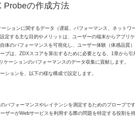
ZDX Probeの作成方法
プリケーションに関するデータ（遅延、パフォーマンス、ネットワ
設定する主な目的やメリットは、ユーザーの端末からアプリケ
自体のパフォーマンスを可視化し、ユーザー体験（体感品質）
ーブは、ZDXスコアを算出するために必要となる、1章から引
プリケーションのパフォーマンスのデータ収集に貢献します。
ケーションを、以下の様な構成で設定します。
自体のパフォーマンスやレイテンシを測定するためのプローブで
ユーザーがWebサービスを利用する際の問題を特定する役割を