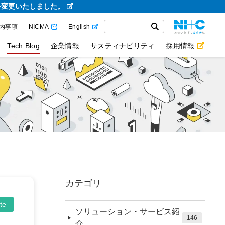
を変更いたしました。
内事項
NICMA
English
Tech Blog
企業情報
サスティナビリティ
採用情報
カテゴリ
te
ソリューション・サービス紹
146
介