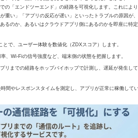
での「エンドツーエンド」の経路を可視化します。これにより
議が重い」「アプリの反応が遅い」といったトラブルの原因が
ー）にあるのか、あるいはクラウドアプリ側にあるのかを即座に特
ことで、ユーザー体験を数値化（ZDXスコア）します。
率、Wi-Fiの信号強度など、端末側の状態を把握します。
プリまでの経路をホップバイホップで計測し、遅延が発生して
決時間やレスポンスタイムを測定し、アプリが正常に稼働して