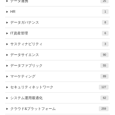
データ連携
25
HR
1
データガバナンス
8
IT資産管理
6
サスティナビリティ
3
データサイエンス
90
データファブリック
55
マーケティング
89
セキュリティネットワーク
127
システム運用最適化
62
クラウド&プラットフォーム
259