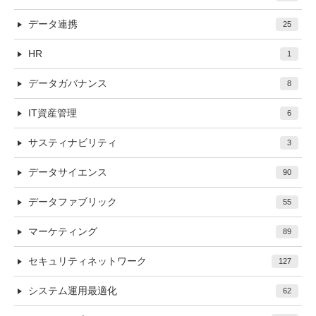
データ連携
25
HR
1
データガバナンス
8
IT資産管理
6
サスティナビリティ
3
データサイエンス
90
データファブリック
55
マーケティング
89
セキュリティネットワーク
127
システム運用最適化
62