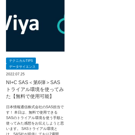
テクニカルTIPS
データサイエンス
2022.07.25
NI+C SAS＜第6弾＞SAS
トライアル環境を使ってみ
た【無料で使用可能】
日本情報通信株式会社のSAS担当で
す！ 本日は、無料で使用できる
SASのトライアル環境を使う手順と
使ってみた感想をお伝えしようと思
います。 SASトライアル環境と
は、SAS社が提供しており2週間…