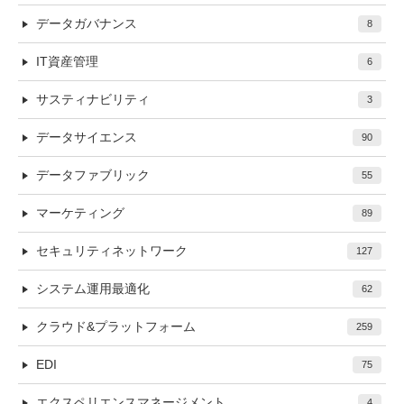
データガバナンス
8
IT資産管理
6
サスティナビリティ
3
データサイエンス
90
データファブリック
55
マーケティング
89
セキュリティネットワーク
127
システム運用最適化
62
クラウド&プラットフォーム
259
EDI
75
エクスペリエンスマネージメント
4