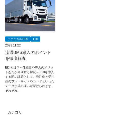
テクニカルTIPS
EDI
2023.11.22
流通BMS導入のポイント
を徹底解説
EDIとは？～仕組みや導入のメリッ
トをわかりやすく解説～ EDIを導入
する際の課題として、発注側と受注
側のフォーマットやコードといった
データ形式の違いが挙げられます。
それぞれ…
カテゴリ