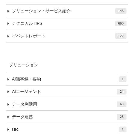
ソリューション・サービス紹介
146
テクニカルTIPS
666
イベントレポート
122
ソリューション
AI議事録・要約
1
AIエージェント
24
データ利活用
69
データ連携
25
HR
1