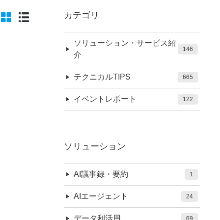
カテゴリ
ソリューション・サービス紹
146
介
テクニカルTIPS
665
イベントレポート
122
ソリューション
AI議事録・要約
1
AIエージェント
24
データ利活用
69