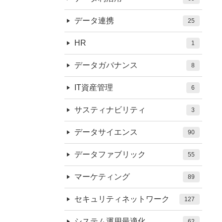
データ連携
25
HR
1
データガバナンス
8
IT資産管理
6
サスティナビリティ
3
データサイエンス
90
データファブリック
55
マーケティング
89
セキュリティネットワーク
127
システム運用最適化
62