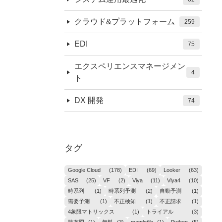
クラウド&プラットフォーム
259
EDI
75
エクスペリエンスマネージメン
4
ト
DX 開発
74
タグ
Google Cloud
(178)
EDI
(69)
Looker
(63)
SAS
(25)
VF
(2)
Viya
(11)
Viya4
(10)
時系列
(1)
時系列予測
(2)
自動予測
(1)
需要予測
(1)
不正検知
(1)
不正請求
(1)
4象限マトリックス
(1)
トライアル
(3)