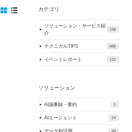
カテゴリ
ソリューション・サービス紹
146
介
テクニカルTIPS
666
イベントレポート
122
ソリューション
AI議事録・要約
1
AIエージェント
24
データ利活用
69