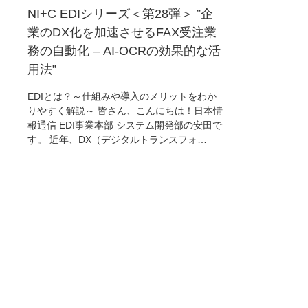
NI+C EDIシリーズ＜第28弾＞ ”企
業のDX化を加速させるFAX受注業
務の自動化 – AI-OCRの効果的な活
用法”
EDIとは？～仕組みや導入のメリットをわか
りやすく解説～ 皆さん、こんにちは！日本情
報通信 EDI事業本部 システム開発部の安田で
す。 近年、DX（デジタルトランスフォ…