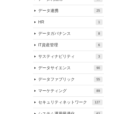
データ連携
25
HR
1
データガバナンス
8
IT資産管理
6
サスティナビリティ
3
データサイエンス
90
データファブリック
55
マーケティング
89
セキュリティネットワーク
127
システム運用最適化
62