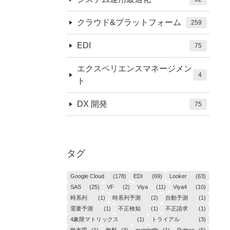
クラウド&プラットフォーム
259
EDI
75
エクスペリエンスマネージメン
4
ト
DX 開発
75
タグ
Google Cloud
(178)
EDI
(69)
Looker
(63)
SAS
(25)
VF
(2)
Viya
(11)
Viya4
(10)
時系列
(1)
時系列予測
(2)
自動予測
(1)
需要予測
(1)
不正検知
(1)
不正請求
(1)
4象限マトリックス
(1)
トライアル
(3)