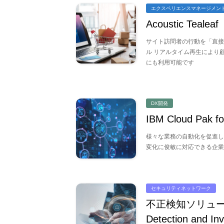
エクスペリエンスマネージメン
Acoustic Tealeaf
サイト訪問者の行動を「直接
ル リアルタイム再生により
にも利用可能です
DX開発
IBM Cloud Pak fo
様々な業務の自動化を促進し
変化に俊敏に対応できる企業
セキュリティネットワーク
不正検知ソリュー
Detection and In