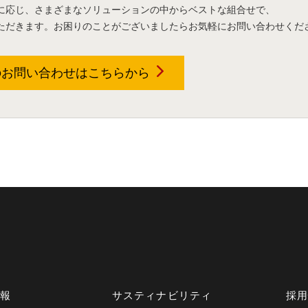
に応じ、さまざまなソリューションの中からベストな組合せで、
ただきます。お困りのことがございましたらお気軽にお問い合わせくだ
のお問い合わせは
こちらから
情報
サスティナビリティ
採