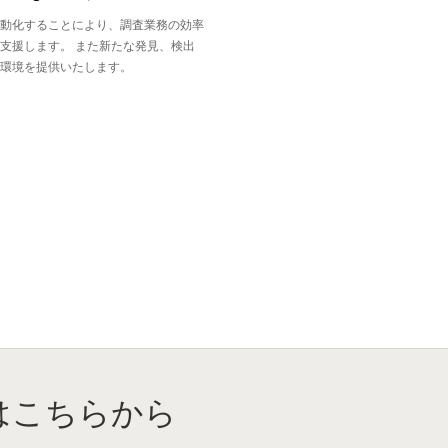
動化することにより、調査業務の効率
支援します。 また新たな発見、検出
環境を提供いたします。
はこちらから