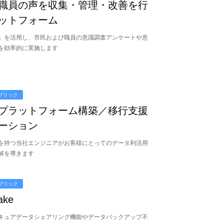
職員の声を収集・管理・改善を行
ットフォーム
rics」を活用し、市民および職員の意識調査アンケートや意
を効率的に実施します
ブリック
プラットフォーム構築／移行支援
ーション
を持つ当社エンジニアがお客様にとってのデータ利活用
解を導きます
ブリック
ake
キュアデータシェアリング機能やデータバックアップ不