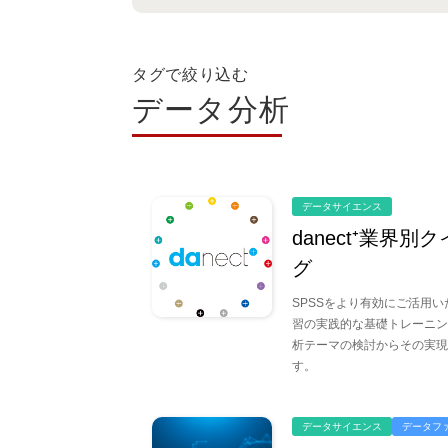
タグで絞り込む
データ分析
データサイエンス
danect⁺業界
グ
SPSSをより有効にご活用
習の実践的な基礎トレーニン
析テーマの検討からその実現
す。
データサイエンス
データフ