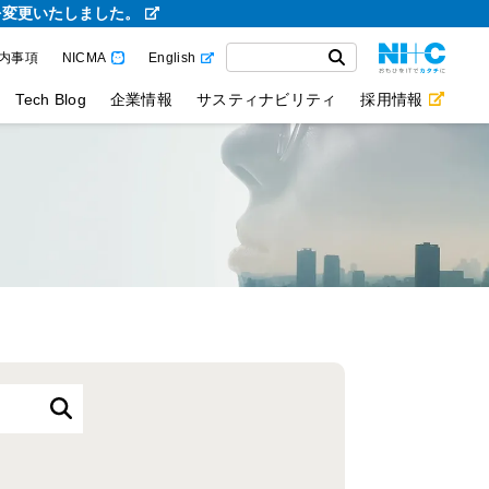
を変更いたしました。
内事項
NICMA
English
Tech Blog
企業情報
サスティナビリティ
採用情報