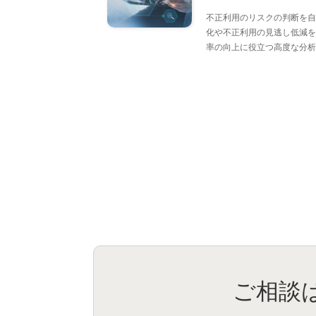
不正利用のリスクの判断を自
化や不正利用の見逃し低減を
率の向上に役立つ高度な分析
ご相談