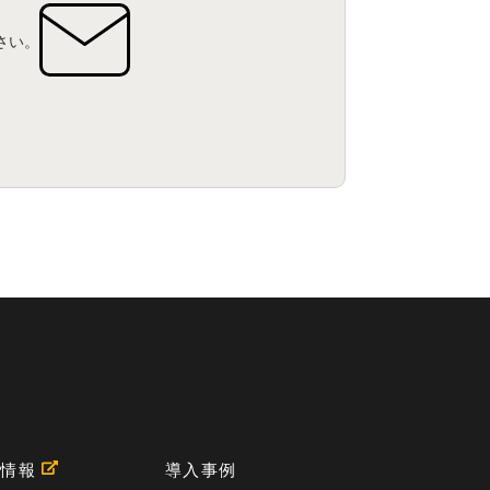
さい。
用情報
導入事例