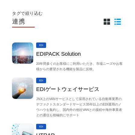
タグで絞り込む
連携
EDI
EDIPACK Solution
20年間多くのお客様にご利用いただき、市場ニーズやお客
様からの要望される機能を製品に反映。
EDI
EDIゲートウェイサービス
JNX上のVANサービスとして採用されている自動車業界の
デファクトスタンダードサービス35年以上のEDI運用のノ
ウハウを集約し、国内外の他社VANとの接続や海外事業者
との通信も積極的にサポート
EDI