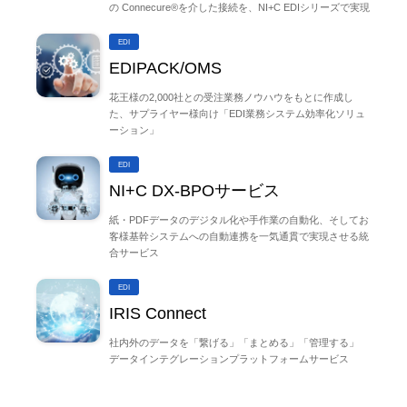
の Connecure®を介した接続を、NI+C EDIシリーズで実現
EDI
EDIPACK/OMS
花王様の2,000社との受注業務ノウハウをもとに作成し
た、サプライヤー様向け「EDI業務システム効率化ソリュ
ーション」
EDI
NI+C DX-BPOサービス
紙・PDFデータのデジタル化や手作業の自動化、そしてお
客様基幹システムへの自動連携を一気通貫で実現させる統
合サービス
EDI
IRIS Connect
社内外のデータを「繋げる」「まとめる」「管理する」
データインテグレーションプラットフォームサービス