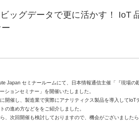
ッグデータで更に活かす！ IoT 
ナー
itute Japan セミナールームにて、日本情報通信主催「『現場の
リューションセミナー」を開催いたしました。
に開催し、製造業で実際にアナリティクス製品を導入してIoT
トの進め方などををご紹介しました。
ら、次回開催も検討しておりますので、機会がございましたら