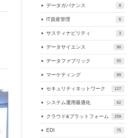
データガバナンス
8
IT資産管理
6
サスティナビリティ
3
データサイエンス
90
データファブリック
55
マーケティング
89
セキュリティネットワーク
127
システム運用最適化
62
クラウド&プラットフォーム
259
EDI
75