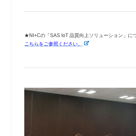
★NI+Cの「SAS IoT 品質向上ソリューション」
に
こちらをご参照ください。