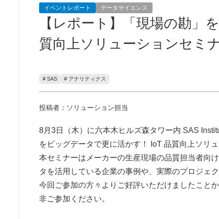
イベントレポート
データサイエンス
【レポート】「現場の勘」をビ
質向上ソリューションセミ
# SAS
# アナリティクス
投稿者：ソリューション担当
8月3日（木）に六本木ヒルズ森タワー内 SAS Inst
をビッグデータで更に活かす！ IoT 品質向上ソ
本セミナーはメーカーの生産現場の品質担当者向け
タを活用している企業の事例や、実際のプロジェク
今回ご参加の方々よりご好評いただけましたことか
非ご参加ください。