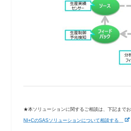
★本ソリューションに関するご相談は、下記までお
NI+CのSASソリューションについて相談する