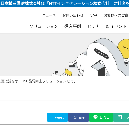
り、日本情報通信株式会社は
「NTTインテグレーション株式会社」に社名
ニュース
お問い合わせ
Q&A
お客様へのご案
ソリューション
導入事例
セミナー ＆ イベント
に活かす！ IoT 品質向上ソリューションセミナー
Tweet
Share
LINE
no