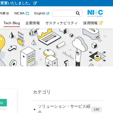
を変更いたしました。
内事項
NICMA
English
Tech Blog
企業情報
サスティナビリティ
採用情報
カテゴリ
te
ソリューション・サービス紹
146
介