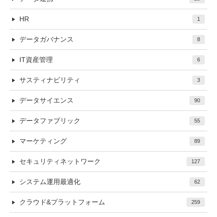
HR
1
データガバナンス
8
IT資産管理
6
サスティナビリティ
3
データサイエンス
90
データファブリック
55
マーケティング
89
セキュリティネットワーク
127
システム運用最適化
62
クラウド&プラットフォーム
259