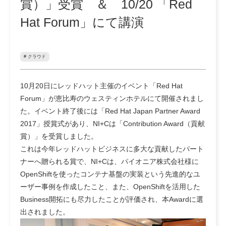
賞）」受賞 ＆ 10/20 「Red
Hat Forum」にて講演
# クラウド
10月20日にレッドハット主催のイベント「Red Hat
Forum」が恵比寿のウェスティンホテルにて開催されまし
た。イベント終了後には「Red Hat Japan Partner Award
2017」授賞式があり、NI+Cは「Contribution Award（貢献
賞）」を受賞しました。
これは今年レッドハットビジネスに多大な貢献したパート
ナーへ贈られる賞で、NI+Cは、パイオニア株式会社様に
OpenShiftを使ったコンテナ基盤の実装という先進的なユ
ーザー事例を作成したこと、また、OpenShiftを活用した
Business開拓にも尽力したことが評価され、本Awardに選
出されました。