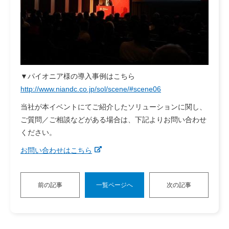
▼パイオニア様の導入事例はこちら
http://www.niandc.co.jp/sol/scene/#scene06
当社が本イベントにてご紹介したソリューションに関し、
ご質問／ご相談などがある場合は、下記よりお問い合わせ
ください。
お問い合わせはこちら
前の記事
一覧ページへ
次の記事