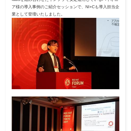
ア様の導入事例のご紹介セッションで、NI+Cも導入担当企
業として登壇いたしました。