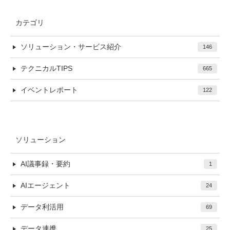
カテゴリ
ソリューション・サービス紹介
146
テクニカルTIPS
665
イベントレポート
122
ソリューション
AI議事録・要約
1
AIエージェント
24
データ利活用
69
データ連携
25