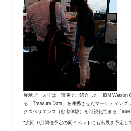
展示ブースでは、講演でご紹介した「IBM Watson C
る「Treasure Data」を連携させたマーケテ
クスペリエンス（顧客体験）を可視化できる「IBM T
*次回10月開催予定の同イベントにも出展を予定し