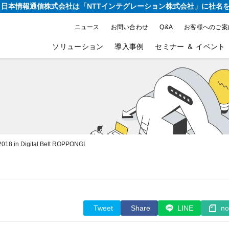
り、日本情報通信株式会社は
「NTTインテグレーション株式会社」に社名
ニュース
お問い合わせ
Q&A
お客様へのご案
ソリューション
導入事例
セミナー ＆ イベント
in Digital Belt ROPPONGI
Tweet
Share
LINE
no