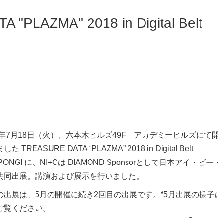
AZMA" 2018 in Digital Belt
18年7月18日（火）、六本木ヒルズ49F アカデミーヒルズにて
た TREASURE DATA “PLAZMA” 2018 in Digital Belt
PONGI に、NI+Cは DIAMOND Sponsorとして日本アイ・ビー
共同出展。講演および展示を行いました。
の出展は、5月の開催に続き2回目の出展です。*5月出展の様子
ご覧ください。