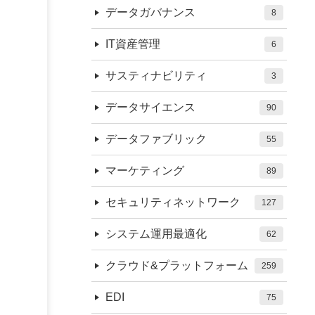
データガバナンス
8
IT資産管理
6
サスティナビリティ
3
データサイエンス
90
データファブリック
55
マーケティング
89
セキュリティネットワーク
127
システム運用最適化
62
クラウド&プラットフォーム
259
EDI
75