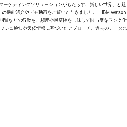
のマーケティングソリューションがもたらす、新しい世界」と題
mation」の機能紹介やデモ動画をご覧いただきました。「IBM Watson
クやサイト閲覧などの行動を、頻度や最新性を加味して関与度をランク
ッシュ通知や天候情報に基づいたアプローチ、過去のデータ比