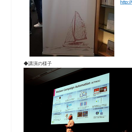
http:
◆講演の様子