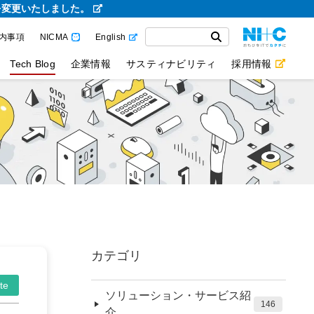
を変更いたしました。
内事項
NICMA
English
Tech Blog
企業情報
サスティナビリティ
採用情報
カテゴリ
te
ソリューション・サービス紹
146
介