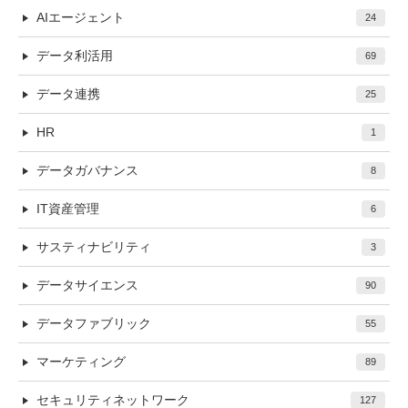
AIエージェント
24
データ利活用
69
データ連携
25
HR
1
データガバナンス
8
IT資産管理
6
サスティナビリティ
3
データサイエンス
90
データファブリック
55
マーケティング
89
セキュリティネットワーク
127