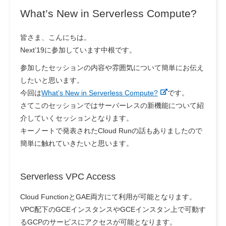
What’s New in Serverless Compute?
皆さま、こんにちは。
Next’19に参加しています中根です。
参加したセッションの内容や雰囲気について簡単にお伝え
したいと思います。
今回は
What’s New in Serverless Compute?
です。
さてこのセッションではサーバーレスの新機能について紹
介していくセッションとなります。
キーノートで発表されたCloud Runの話もありましたので
簡単に触れていきたいと思います。
Serverless VPC Access
Cloud FunctionとGAE両方にて利用が可能となります。
VPC配下のGCEインスタンスやGCEインスタン上で可動す
るGCPのサービスにアクセスが可能となります。