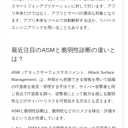
スマートフォンアプリケーションに対して行います。アプ
リ本体だけではなく、アプリとサーバの通信も対象となり
ます。アプリ本体をツールで自動解析するほか、リバース
エンジニアリングを用いることもあります。
最近注目のASMと脆弱性診断の違いと
は？
ASM（アタックサーフェスマネジメント、Attack Surface
Management）は、外部から把握できる情報を用いて組織
のIT資産を発見・管理する手法です。サイバー攻撃者と同
じ視点でIT資産を調べ、攻撃者にとって魅力を感じる脆弱
性などのサイバーリスクを可視化する方法とも言えます。
ASMと脆弱性診断は、脆弱性などのリスクを検出・評価す
るという点が共通しています。
しかし、ASMはそれまで把握できていなかったIT資産も対