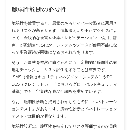
脆弱性診断の必要性
脆弱性を放置すると、悪意のあるサイバー攻撃者に悪用さ
れるリスクが高まります。情報漏えいや不正アクセスによ
って、金銭的な被害や企業のレピュテーション（信用、評
判）が毀損されるほか、システムやデータが使用不能にな
って事業継続が困難になるおそれもあります。
そうした事態を未然に防ぐためにも、定期的に脆弱性の有
無をチェックし、リスク評価をすることは重要です。
ISMS（情報セキュリティマネジメントシステム）やPCI
DSS（クレジットカードにおけるグローバルセキュリティ
基準）でも、定期的な脆弱性診断を求めています。
なお、脆弱性診断と混同されがちなものに「ペネトレーシ
ョンテスト」があります。脆弱性診断とペネトレーション
テストでは目的が異なります。
脆弱性診断は、脆弱性を特定してリスク評価するのが目的