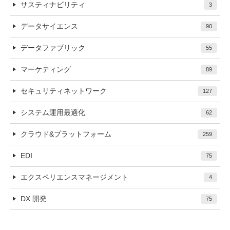
サスティナビリティ
3
データサイエンス
90
データファブリック
55
マーケティング
89
セキュリティネットワーク
127
システム運用最適化
62
クラウド&プラットフォーム
259
EDI
75
エクスペリエンスマネージメント
4
DX 開発
75