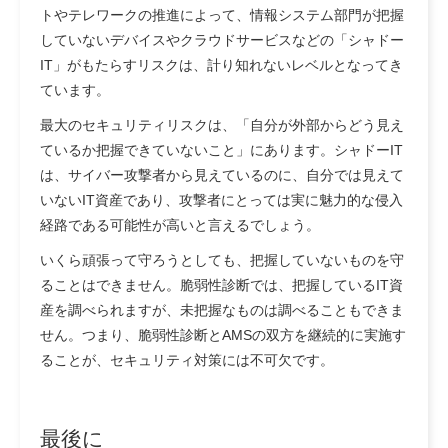
トやテレワークの推進によって、情報システム部門が把握
していないデバイスやクラウドサービスなどの「シャドー
IT」がもたらすリスクは、計り知れないレベルとなってき
ています。
最大のセキュリティリスクは、「自分が外部からどう見え
ているか把握できていないこと」にあります。シャドーIT
は、サイバー攻撃者から見えているのに、自分では見えて
いないIT資産であり、攻撃者にとっては実に魅力的な侵入
経路である可能性が高いと言えるでしょう。
いくら頑張って守ろうとしても、把握していないものを守
ることはできません。脆弱性診断では、把握しているIT資
産を調べられますが、未把握なものは調べることもできま
せん。つまり、脆弱性診断とAMSの双方を継続的に実施す
ることが、セキュリティ対策には不可欠です。
最後に