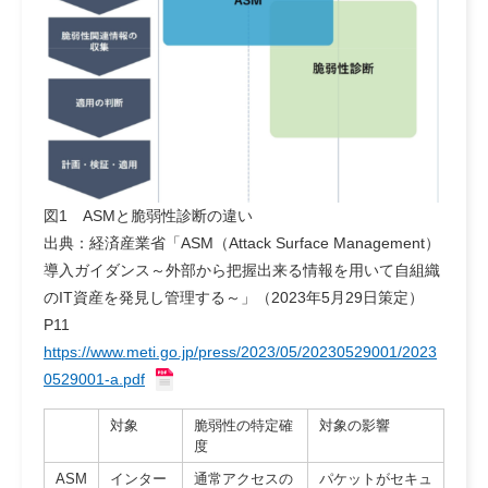
図1 ASMと脆弱性診断の違い
出典：経済産業省「ASM（Attack Surface Management）
導入ガイダンス～外部から把握出来る情報を用いて自組織
のIT資産を発見し管理する～」（2023年5月29日策定）
P11
https://www.meti.go.jp/press/2023/05/20230529001/2023
0529001-a.pdf
対象
脆弱性の特定確
対象の影響
度
ASM
インター
通常アクセスの
パケットがセキュ