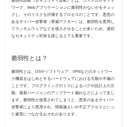
脆弱性診断（セキュリティ診断）とは、システムやネット
ワーク、Webアプリケーションに脆弱性がないかをチェッ
クし、そのリスクを評価するプロセスのことです。悪意の
あるサイバー攻撃者（脅威アクター）は、脆弱性を悪用し
てランサムウェアなどを侵入させることが多いため、適切
なセキュリティ対策を講じる上でも重要です。
脆弱性とは？
脆弱性とは、OSやソフトウェア、VPNなどのネットワー
ク機器をはじめとするハードウェアにおける欠陥や不備の
ことです。プログラミングのミスによるバグや設計上の欠
陥、最新バージョンのアップデート漏れなどによって生じ
ます。脆弱性が放置されてしまうと、悪意のあるサイバー
攻撃者により悪用され、情報漏えいや不正アクセスといっ
た被害につながるおそれがあります。