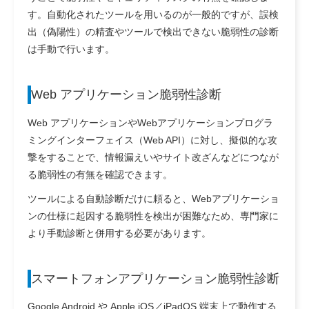
す。自動化されたツールを用いるのが一般的ですが、誤検
出（偽陽性）の精査やツールで検出できない脆弱性の診断
は手動で行います。
Web アプリケーション脆弱性診断
Web アプリケーションやWebアプリケーションプログラ
ミングインターフェイス（Web API）に対し、擬似的な攻
撃をすることで、情報漏えいやサイト改ざんなどにつなが
る脆弱性の有無を確認できます。
ツールによる自動診断だけに頼ると、Webアプリケーショ
ンの仕様に起因する脆弱性を検出が困難なため、専門家に
より手動診断と併用する必要があります。
スマートフォンアプリケーション脆弱性診断
Google Android や Apple iOS／iPadOS 端末上で動作する