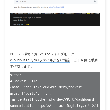
ローカル環境において
src
フォルダ配下に
cloudbuild.yaml
ファイルがない場合
、以下を例に手動
で作成します。
steps:
# Docker Build
-name: 'gcr.io/cloud-builders/docker'
args: ['build', '-t',
'us-central1-docker.pkg.dev/#PJ名/dashboard-
summarization-repo(#Artifact Registryのリポジト