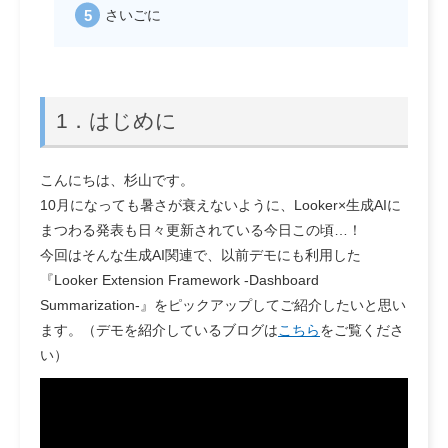
さいごに
1．はじめに
こんにちは、杉山です。
10月になっても暑さが衰えないように、Looker×生成AIに
まつわる発表も日々更新されている今日この頃…！
今回はそんな生成AI関連で、以前デモにも利用した
『Looker Extension Framework -Dashboard
Summarization-』をピックアップしてご紹介したいと思い
ます。（デモを紹介しているブログは
こちら
をご覧くださ
い）