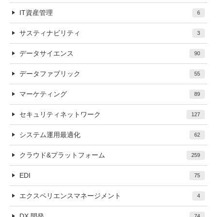
IT資産管理
6
サスティナビリティ
3
データサイエンス
90
データファブリック
55
マーケティング
89
セキュリティネットワーク
127
システム運用最適化
62
クラウド&プラットフォーム
259
EDI
75
エクスペリエンスマネージメント
4
DX 開発
74