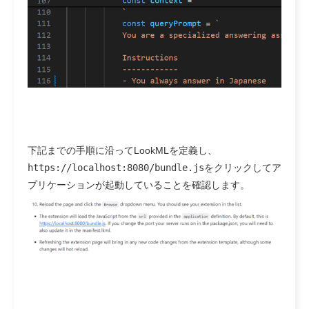
下記までの手順に沿ってLookMLを定義し、
https://localhost:8080/bundle.js
をクリックしてア
プリケーションが起動していることを確認します。