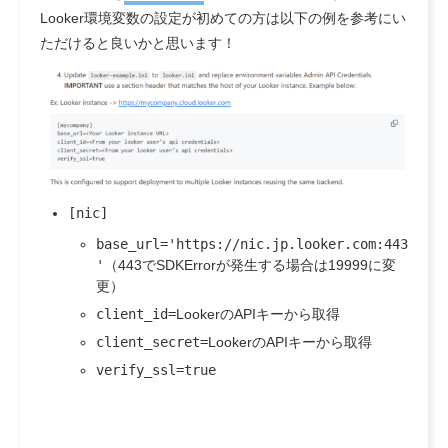
Looker環境変数の設定が初めての方は以下の例を参考にい
ただけると良いかと思います！
[
nic
]
base_url='https://
nic
.jp.looker.com:443
'
（443でSDKErrorが発生する場合は19999に変
更）
client_id=
LookerのAPIキーから取得
client_secret=
LookerのAPIキーから取得
verify_ssl=true