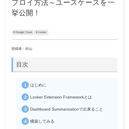
プロイ方法～ユースケースを一
挙公開！
# Google Cloud
# Looker
投稿者：杉山
目次
はじめに
Looker Extension Frameworkとは
Dashboard Summarizationで出来ること
構築してみる