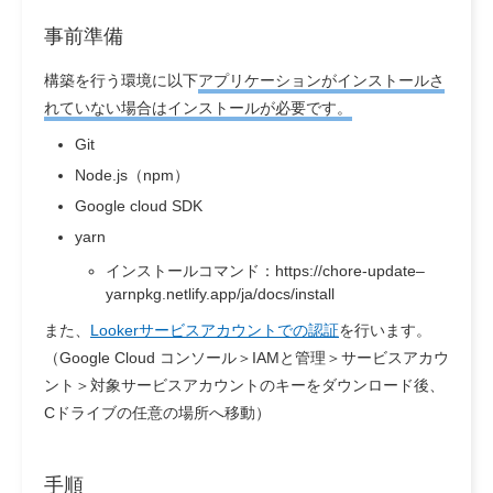
事前準備
構築を行う環境に以下
アプリケーションがインストールさ
れていない場合はインストールが必要です。
Git
Node.js（npm）
Google cloud SDK
yarn
インストールコマンド：https://chore-update–
yarnpkg.netlify.app/ja/docs/install
また、
Lookerサービスアカウントでの認証
を行います。
（Google Cloud コンソール＞IAMと管理＞サービスアカウ
ント＞対象サービスアカウントのキーをダウンロード後、
Cドライブの任意の場所へ移動）
手順