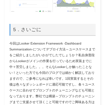
5．さいごに
今回はLooker Extension Framework -Dashboard
Summarization-についてデプロイ方法～ユースケースまで
をご紹介しましたがいかがでしたでしょうか？私自身普段
からLookerがメインの作業を行っているため実装までに
中々苦労しました。。。そんなLookerしか触ったことな
い！といった方でも今回のブログでは細かく解説しており
ますので、ご参考になれば幸いです。1回実装するとその
後は色々なダッシュボードに適応可能ですし、各々ユース
ケースに合わせてプロンプトのチューニングなども可能と
なっております。弊社では構築～プロンプトのチューニン
グまでご支援させて頂くこと可能ですのでご興味ある方は