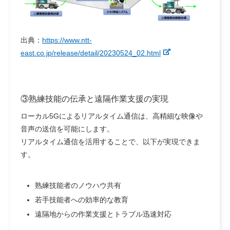
出典：
https://www.ntt-
east.co.jp/release/detail/20230524_02.html
③熟練技能の伝承と遠隔作業支援の実現
ローカル5Gによるリアルタイム通信は、高精細な映像や
音声の送信を可能にします。
リアルタイム通信を活用することで、以下が実現できま
す。
熟練技能者のノウハウ共有
若手技能者への効率的な教育
遠隔地からの作業支援とトラブル迅速対応