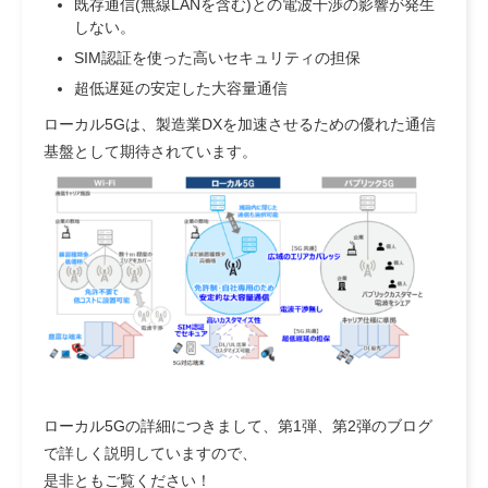
既存通信(無線LANを含む)との電波干渉の影響が発生
しない。
SIM認証を使った高いセキュリティの担保
超低遅延の安定した大容量通信
ローカル5Gは、製造業DXを加速させるための優れた通信
基盤として期待されています。
ローカル5Gの詳細につきまして、第1弾、第2弾のブログ
で詳しく説明していますので、
是非ともご覧ください！