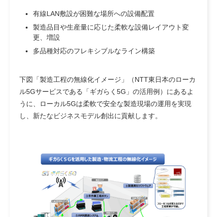
有線LAN敷設が困難な場所への設備配置
製造品目や生産量に応じた柔軟な設備レイアウト変
更、増設
多品種対応のフレキシブルなライン構築
下図「製造工程の無線化イメージ」（NTT東日本のローカ
ル5Gサービスである「ギガらく5G」の活用例）にあるよ
うに、ローカル5Gは柔軟で安全な製造現場の運用を実現
し、新たなビジネスモデル創出に貢献します。