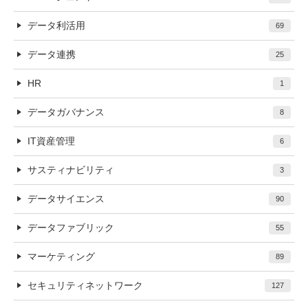
データ利活用
69
データ連携
25
HR
1
データガバナンス
8
IT資産管理
6
サスティナビリティ
3
データサイエンス
90
データファブリック
55
マーケティング
89
セキュリティネットワーク
127