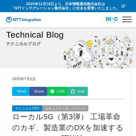
2025年12月18日より、日本情報通信株式会社は
「NTTインテグレーション株式会社」に社名を変更いたしました。
Technical Blog
テクニカルブログ
2025年7月1日
Tweet
Share
LINE
note
テクニカルTIPS
セキュリティネットワーク
ローカル5G（第3弾） 工場革命
のカギ、製造業のDXを加速する