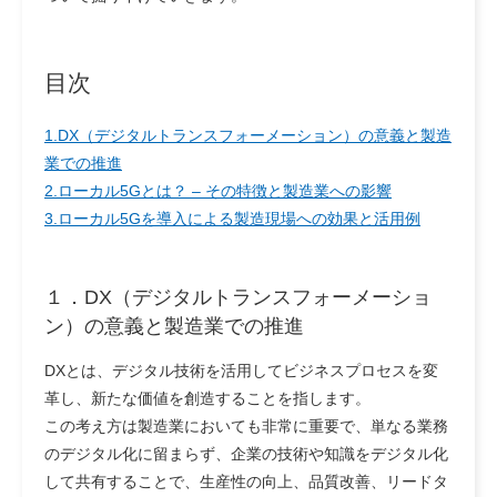
目次
1.DX（デジタルトランスフォーメーション）の意義と製造
業での推進
2.ローカル5Gとは？ – その特徴と製造業への影響
3.ローカル5Gを導入による製造現場への効果と活用例
１．
DX（デジタルトランスフォーメーショ
ン）の意義と製造業での推進
DXとは、デジタル技術を活用してビジネスプロセスを変
革し、新たな価値を創造することを指します。
この考え方は製造業においても非常に重要で、単なる業務
のデジタル化に留まらず、企業の技術や知識をデジタル化
して共有することで、生産性の向上、品質改善、リードタ