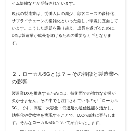
イム短縮などが期待されています。
現代の製造業は、労働人口の減少、顧客ニーズの多様化、
サプライチェーンの複雑化といった厳しい環境に直面して
います。こうした課題を乗り越え、成長を遂げるために、
DXは製造業が成長を遂げるための重要なカギとなりま
す。
２．
ローカル5Gとは？ –
その特徴と製造業へ
の影響
製造業DXを推進するためには、技術面での強力な支援が
欠かせません。その中でも注目されているのが「ローカル
5G」です。高速・大容量・低遅延の通信性能を活かし、
効率化や柔軟性を実現することで、DXの加速に寄与しま
す。そんなローカル5Gについて紹介いたします。