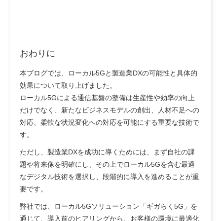
おわりに
本ブログでは、ローカル5Gと製造業DXの可能性と具体的
効果について取り上げました。
ローカル5Gによる通信基盤の整備は生産性や効率の向上
だけでなく、新たなビジネスモデルの創出、人材不足への
対応、柔軟な状況変化への対応を可能にする重要な技術で
す。
ただし、製造業DXを成功に導くためには、まず自社の課
題や将来像を明確にし、その上でローカル5Gを含む最適
なデジタル技術を選択し、段階的に導入を進めることが重
要です。
弊社では、ローカル5Gソリューション「ギガらく5G」を
通じて、導入前のヒアリングから、お客様の環境に最適化