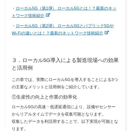
・
ローカル5G（第1弾） ローカル5Gとは！？最新のネッ
トワーク技術紹介
・
ローカル5G（第2弾） ローカル5Gとパブリック5Gや
Wi-Fiの違いとは！？最新のネットワーク技術紹介
３．
ローカル5G導入による製造現場への効果
と活用例
この章では、実際にローカル5Gを導入することによる3つ
の主要なメリットと活用例をご紹介しています。
①生産性の向上と作業の効率化
ローカル5Gの高速・低遅延通信により、設備やセンサー
からリアルタイムでデータを収集可能となります。
収集したデータを利活用することで、以下実現が可能とな
ります。