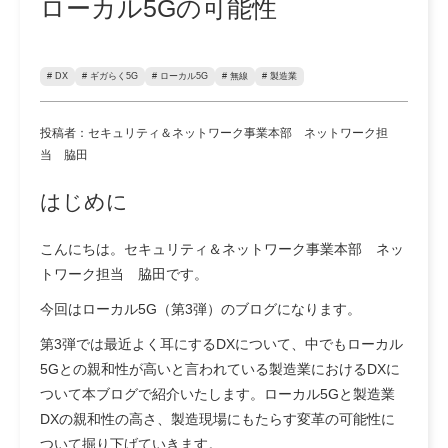
ローカル5Gの可能性
# DX
# ギガらく5G
# ローカル5G
# 無線
# 製造業
投稿者：セキュリティ＆ネットワーク事業本部 ネットワーク担
当 脇田
はじめに
こんにちは。セキュリティ＆ネットワーク事業本部 ネッ
トワーク担当 脇田です。
今回はローカル5G（第3弾）のブログになります。
第3弾では最近よく耳にするDXについて、中でもローカル
5Gとの親和性が高いと言われている製造業におけるDXに
ついて本ブログで紹介いたします。ローカル5Gと製造業
DXの親和性の高さ、製造現場にもたらす変革の可能性に
ついて掘り下げていきます。