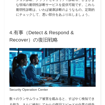
な領域の脆弱性診断サービスを提供可能です。これら
脆弱性診断は、いわば健康診断のようなもの。定期的
にチェックして、悪い部分をあぶり出しましょう。
4.有事（Detect & Respond &
Recover）の復旧戦略
Security Operation Center
数々のランサムウェア被害を鑑みると、すばやく検知でき
る能力、さらに検知してからの復旧スピードが企業の損失