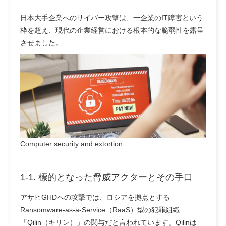
日本大手企業へのサイバー攻撃は、一企業のIT障害という
枠を超え、現代の企業経営における根本的な脆弱性を露呈
させました。
Computer security and extortion
1-1. 標的となった脅威アクターとその手口
アサヒGHDへの攻撃では、ロシアを拠点とする
Ransomware-as-a-Service（RaaS）型の犯罪組織
「Qilin（キリン）」の関与だと言われています。Qilinは