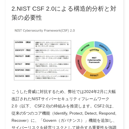
2.NIST CSF 2.0による構造的分析と対
策の必要性
こうした脅威に対抗するため、弊社では2024年2月に大幅
改訂されたNISTサイバーセキュリティフレームワーク
2.0（以下、 CSF2.0)の枠組みを推奨します。CSF2.0は、
従来の5つのコア機能（Identify, Protect, Detect, Respond,
Recover）に、「Govern（ガバナンス）」機能を追加し、
サイバーリスクを経営リスクとして統合する重要性を強調