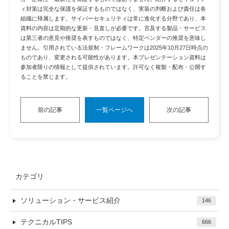
ィ対策は完全な保護を保証するものではなく、実装の判断および責任は各
組織に帰属します。サイバーセキュリティは常に進化する分野であり、本
資料の内容は定期的な更新・見直しが必要です。言及する製品・サービス
は第三者の意見や推奨を表すものではなく、特定ベンダーの推奨を意味し
ません。引用されている法規制・フレームワークは2025年10月27日時点の
ものであり、変更される可能性があります。本プレゼンテーション資料は
参加者限りの情報として提供されています。許可なく複製・配布・公開す
ることを禁じます。
前の記事
一覧ページへ
次の記事
カテゴリ
ソリューション・サービス紹介
146
テクニカルTIPS
666