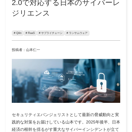
2.0で対応する日本のサイバーレ
ジリエンス
# Qilin
# RaaS
# サプライチェーン
# ランサムウェア
投稿者：山本仁一
セキュリティエバンジェリストとして最新の脅威動向と実
践的な対策をお届けしている山本です。2025年後半、日本
経済の根幹を揺るがす重大なサイバーインシデントが立て