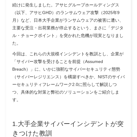
続けに発生しました。アサヒグループホールディングス
（以下、アサヒGHD）のランサムウェア攻撃（2025年9
月）など、日本大手企業がランサムウェアの被害に遭い、
主要な受注・出荷業務が停止するという、まさに「デジタ
ル・チョークポイント」を突かれた危機が現実となりまし
た。
今回は、これらの大規模インシデントを教訓とし、企業が
「サイバー攻撃を受けることを前提（Assumed
Breach）」に、いかに強靭なサイバーセキュリティ態勢
（サイバーレジリエンス）を構築すべきか、NISTのサイバ
ーセキュリティフレームワーク2.0に照らして解説しつ
つ、具体的な対策と弊社のソリューションをご紹介しま
す。
1.大手企業サイバーインシデントが突
きつけた教訓