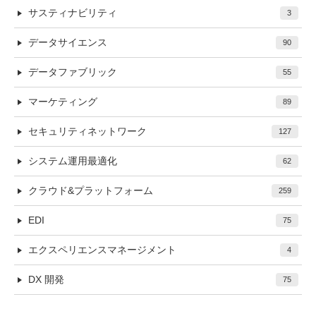
サスティナビリティ
3
データサイエンス
90
データファブリック
55
マーケティング
89
セキュリティネットワーク
127
システム運用最適化
62
クラウド&プラットフォーム
259
EDI
75
エクスペリエンスマネージメント
4
DX 開発
75