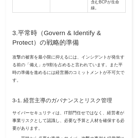
含むBCPが生命
線。
3.平常時（Govern & Identify &
Protect）の戦略的準備
攻撃の被害を最小限に抑えるには、インシデントが発生す
る前の「備え」が9割を占めると言われています。また平
時の準備を進めるには経営層のコミットメントが不可欠で
す。
3-1. 経営主導のガバナンスとリスク管理
サイバーセキュリティは、IT部門任せではなく、経営者が
事業リスクとして認識し、必要な予算と人材を確保する必
要があります。