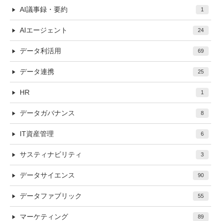
AI議事録・要約
1
AIエージェント
24
データ利活用
69
データ連携
25
HR
1
データガバナンス
8
IT資産管理
6
サスティナビリティ
3
データサイエンス
90
データファブリック
55
マーケティング
89