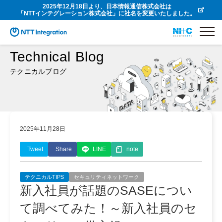
2025年12月18日より、日本情報通信株式会社は
「NTTインテグレーション株式会社」に社名を変更いたしました。
Technical Blog
テクニカルブログ
2025年11月28日
Tweet
Share
LINE
note
テクニカルTIPS
セキュリティネットワーク
新入社員が話題のSASEについ
て調べてみた！～新入社員のセ