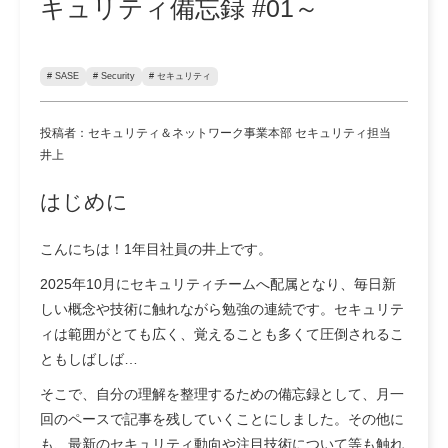
キュリティ備忘録 #01～
# SASE
# Security
# セキュリティ
投稿者：セキュリティ＆ネットワーク事業本部 セキュリティ担当
井上
はじめに
こんにちは！1年目社員の井上です。
2025年10月にセキュリティチームへ配属となり、毎日新
しい概念や技術に触れながら勉強の連続です。セキュリテ
ィは範囲がとても広く、覚えることも多くて圧倒されるこ
ともしばしば…
そこで、自分の理解を整理するための備忘録として、月一
回のペースで記事を残していくことにしました。その他に
も、最新のセキュリティ動向や注目技術について等も触れ