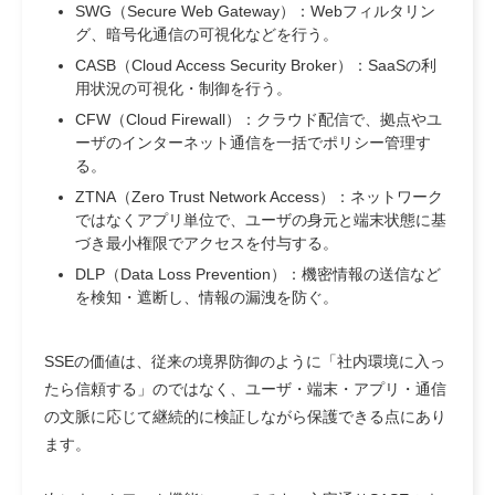
SWG（Secure Web Gateway）：Webフィルタリン
グ、暗号化通信の可視化などを行う。
CASB（Cloud Access Security Broker）：SaaSの利
用状況の可視化・制御を行う。
CFW（Cloud Firewall）：クラウド配信で、拠点やユ
ーザのインターネット通信を一括でポリシー管理す
る。
ZTNA（Zero Trust Network Access）：ネットワーク
ではなくアプリ単位で、ユーザの身元と端末状態に基
づき最小権限でアクセスを付与する。
DLP（Data Loss Prevention）：機密情報の送信など
を検知・遮断し、情報の漏洩を防ぐ。
SSEの価値は、従来の境界防御のように「社内環境に入っ
たら信頼する」のではなく、ユーザ・端末・アプリ・通信
の文脈に応じて継続的に検証しながら保護できる点にあり
ます。