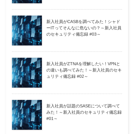
新入社員がCASBを調べてみた！シャド
ーITってそんなに危ないの？～新入社員
のセキュリティ備忘録 #03～
新入社員がZTNAを理解したい！VPNと
の違いも調べてみた！～新入社員のセキ
ュリティ備忘録 #02～
新入社員が話題のSASEについて調べて
みた！～新入社員のセキュリティ備忘録
#01～