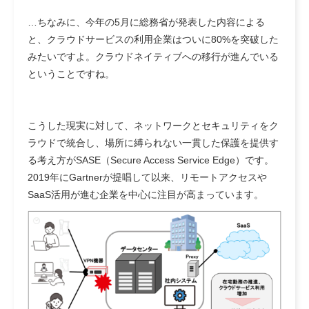
…ちなみに、今年の5月に総務省が発表した内容による
と、クラウドサービスの利用企業はついに80%を突破した
みたいですよ。クラウドネイティブへの移行が進んでいる
ということですね。
こうした現実に対して、ネットワークとセキュリティをク
ラウドで統合し、場所に縛られない一貫した保護を提供す
る考え方がSASE（Secure Access Service Edge）です。
2019年にGartnerが提唱して以来、リモートアクセスや
SaaS活用が進む企業を中心に注目が高まっています。