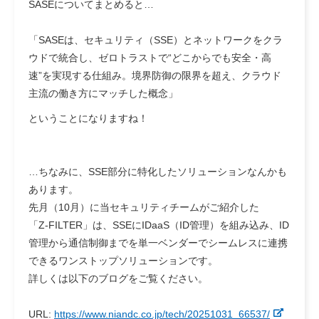
SASEについてまとめると…
「SASEは、セキュリティ（SSE）とネットワークをクラ
ウドで統合し、ゼロトラストで“どこからでも安全・高
速”を実現する仕組み。境界防御の限界を超え、クラウド
主流の働き方にマッチした概念」
ということになりますね！
…ちなみに、SSE部分に特化したソリューションなんかも
あります。
先月（10月）に当セキュリティチームがご紹介した
「Z‑FILTER」は、SSEにIDaaS（ID管理）を組み込み、ID
管理から通信制御までを単一ベンダーでシームレスに連携
できるワンストップソリューションです。
詳しくは以下のブログをご覧ください。
URL:
https://www.niandc.co.jp/tech/20251031_66537/