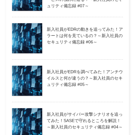
ュリティ備忘録 #07～
新入社員がEDRの動きを追ってみた！ア
ラートは何を見ているの？～新入社員の
セキュリティ備忘録 #06～
新入社員がEDRを調べてみた！アンチウ
イルスと何が違うの？～新入社員のセキ
ュリティ備忘録 #05～
新入社員がサイバー攻撃シナリオを追っ
てみた！SASEで守れるところを解説！
～新入社員のセキュリティ備忘録 #04～