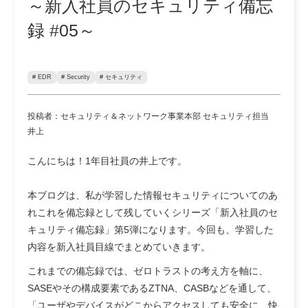
～新入社員のセキュリティ備忘
録 #05～
# EDR
# Security
# セキュリティ
投稿者：セキュリティ＆ネットワーク事業本部 セキュリティ担当
井上
こんにちは！1年目社員の井上です。
本ブログは、私が学習した情報セキュリティについてのあ
れこれを備忘録として残していくシリーズ「新入社員のセ
キュリティ備忘録」第5弾になります。今回も、学習した
内容を新入社員目線でまとめていきます。
これまでの備忘録では、ゼロトラストの考え方を軸に、
SASEやその構成要素であるZTNA、CASBなどを通して、
「ユーザやデバイスがどこからアクセスしても安全に、快