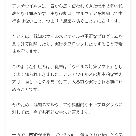
アンチウイルスは、昔から広く使われてきた端末防御の代
表的な仕組みです。主な役割は、マルウェアを検知して実
行させないこと、つまり「感染を防ぐこと」にあります。
たとえば、既知のウイルスファイルや不正なプログラムを
見つけて削除したり、実行をブロックしたりすることで端
末を守ります。
このような仕組みは、従来は「ウイルス対策ソフト」とし
てよく知られてきました。アンチウイルスの基本的な考え
方は、怪しいものを見つけて、入る前や実行される前に止
めることです。
そのため、既知のマルウェアや典型的な不正プログラムに
対しては、今でも有効な手法と言えます。
一方で、EDRが重視しているのは、侵入された後にどう気