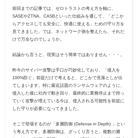
前回までの記事では、ゼロトラストの考え方を軸に、
SASEやZTNA、CASBといった仕組みを通して、「どこか
らアクセスしても安全に、快適に使える」ための守り方を
見てきました。では、
ネットワーク側を整えたら、それだ
けで万全なのでしょうか
。
結論から言うと、現実はそう簡単ではありません・・・。
昨今のサイバー攻撃は手口が巧妙化しており、「侵入を
100%防ぐ」前提だけで考えると、どこかで見落としが出
てしまいます。特に最近話題のランサムウェアのように、
侵入した後に社内で動き回り、最終的に業務停止まで持っ
ていく攻撃が増えている今は、侵入される可能性を前提に
した守りが必要になってきました。
そこで登場するのが
「多層防御 (Defense in Depth) 」
とい
う考え方です。多層防御は、ざっくり言うと、複数の層