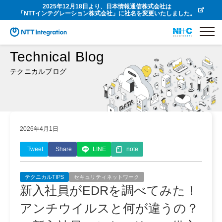
2025年12月18日より、日本情報通信株式会社は
「NTTインテグレーション株式会社」に社名を変更いたしました。
Technical Blog
テクニカルブログ
2026年4月1日
Tweet
Share
LINE
note
テクニカルTIPS
セキュリティネットワーク
新入社員がEDRを調べてみた！
アンチウイルスと何が違うの？