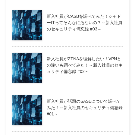
新入社員がCASBを調べてみた！シャド
ーITってそんなに危ないの？～新入社員
のセキュリティ備忘録 #03～
新入社員がZTNAを理解したい！VPNと
の違いも調べてみた！～新入社員のセキ
ュリティ備忘録 #02～
新入社員が話題のSASEについて調べて
みた！～新入社員のセキュリティ備忘録
#01～