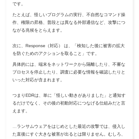
です。
たとえば、怪しいプログラムの実行、不自然なコマンド操
作、権限の昇格、普段とは異なる外部通信など、攻撃につ
ながる兆候をとらえます。
次に、Response（対応） は、「検知した後に被害の拡大
を防ぐためのアクションを取ること」です。
具体的には、端末をネットワークから隔離したり、不審な
プロセスを停止したり、調査に必要な情報を確認したりと
いった対応が含まれます。
つまりEDRは、単に「怪しい動きがありました」と通知す
るだけでなく、その後の初動対応につなげる仕組みだと言
えます。
…ランサムウェアをはじめとした最近の攻撃では、侵入し
た直後にすぐ大きな被害が出るとは限りません。むしろ、