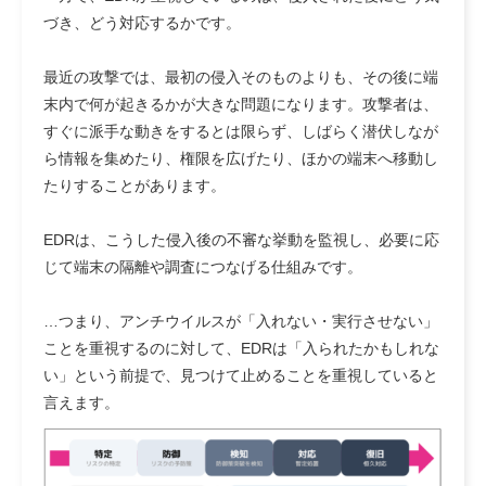
づき、どう対応するかです。
最近の攻撃では、最初の侵入そのものよりも、その後に端
末内で何が起きるかが大きな問題になります。攻撃者は、
すぐに派手な動きをするとは限らず、しばらく潜伏しなが
ら情報を集めたり、権限を広げたり、ほかの端末へ移動し
たりすることがあります。
EDRは、こうした侵入後の不審な挙動を監視し、必要に応
じて端末の隔離や調査につなげる仕組みです。
…つまり、
アンチウイルスが「入れない・実行させない」
ことを重視
するのに対して、
EDRは「入られたかもしれな
い」という前提で、見つけて止めることを重視
していると
言えます。