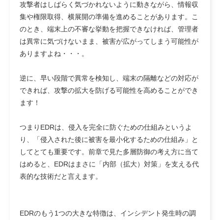
攻撃者はしばらく気づかれないように動きながら、情報収
集や権限取得、横展開の準備を進めることがあります。こ
のとき、端末上の不審な挙動を把握できなければ、管理者
は異常に気づけないまま、被害が広がってしまう可能性が
ありますよね・・・。
逆に、早い段階で異常を検知し、端末の隔離などの対応が
できれば、攻撃の拡大を防げる可能性を高めることができ
ます！
つまりEDRは、侵入を完全に防ぐための仕組みというよ
り、「侵入された後に被害を最小化するための仕組み」と
してとても重要です。前章で見た多層防御の考え方に当て
はめると、EDRはまさに「内部（拡大）対策」を支える代
表的な技術だと言えます。
EDRのもう1つの大きな特徴は、インシデント発生時の調