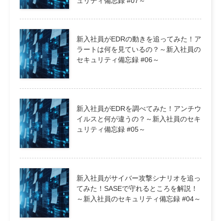
ュリティ備忘録 #07～
新入社員がEDRの動きを追ってみた！ア
ラートは何を見ているの？～新入社員の
セキュリティ備忘録 #06～
新入社員がEDRを調べてみた！アンチウ
イルスと何が違うの？～新入社員のセキ
ュリティ備忘録 #05～
新入社員がサイバー攻撃シナリオを追っ
てみた！SASEで守れるところを解説！
～新入社員のセキュリティ備忘録 #04～