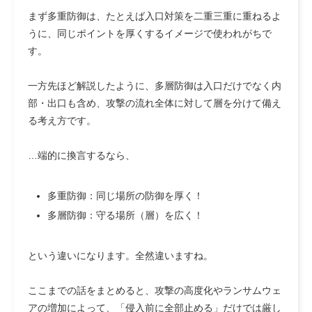
まず多重防御は、たとえば入口対策を二重三重に重ねるよ
うに、同じポイントを厚くするイメージで使われがちで
す。
一方先ほど解説したように、多層防御は入口だけでなく内
部・出口も含め、攻撃の流れ全体に対して層を分けて備え
る考え方です。
…端的に換言するなら、
多重防御：同じ場所の防御を厚く！
多層防御：守る場所（層）を広く！
という違いになります。全然違いますね。
ここまでの話をまとめると、攻撃の高度化やランサムウェ
アの増加によって、「侵入前に全部止める」だけでは厳し