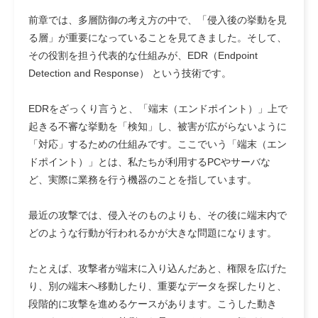
前章では、多層防御の考え方の中で、「侵入後の挙動を見
る層」が重要になっていることを見てきました。そして、
その役割を担う代表的な仕組みが、EDR（Endpoint
Detection and Response） という技術です。
EDRをざっくり言うと、「端末（エンドポイント）」上で
起きる不審な挙動を「検知」し、被害が広がらないように
「対応」するための仕組みです。ここでいう「端末（エン
ドポイント）」とは、私たちが利用するPCやサーバな
ど、実際に業務を行う機器のことを指しています。
最近の攻撃では、侵入そのものよりも、その後に端末内で
どのような行動が行われるかが大きな問題になります。
たとえば、攻撃者が端末に入り込んだあと、権限を広げた
り、別の端末へ移動したり、重要なデータを探したりと、
段階的に攻撃を進めるケースがあります。こうした動き