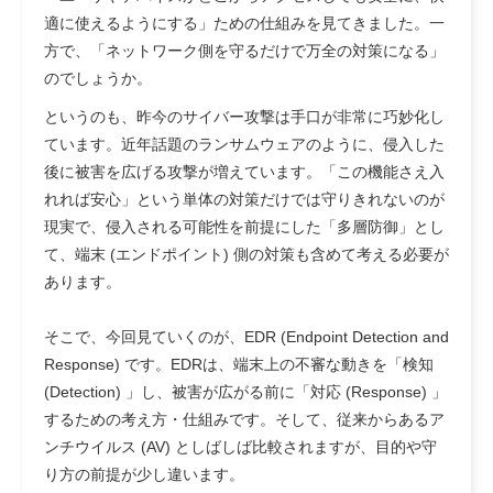
適に使えるようにする」ための仕組みを見てきました。一
方で、「ネットワーク側を守るだけで万全の対策になる」
のでしょうか。
というのも、昨今のサイバー攻撃は手口が非常に巧妙化し
ています。近年話題のランサムウェアのように、侵入した
後に被害を広げる攻撃が増えています。「この機能さえ入
れれば安心」という単体の対策だけでは守りきれないのが
現実で、侵入される可能性を前提にした「多層防御」とし
て、端末 (エンドポイント) 側の対策も含めて考える必要が
あります。
そこで、今回見ていくのが、EDR (Endpoint Detection and
Response) です。EDRは、端末上の不審な動きを「検知
(Detection) 」し、被害が広がる前に「対応 (Response) 」
するための考え方・仕組みです。そして、従来からあるア
ンチウイルス (AV) としばしば比較されますが、目的や守
り方の前提が少し違います。