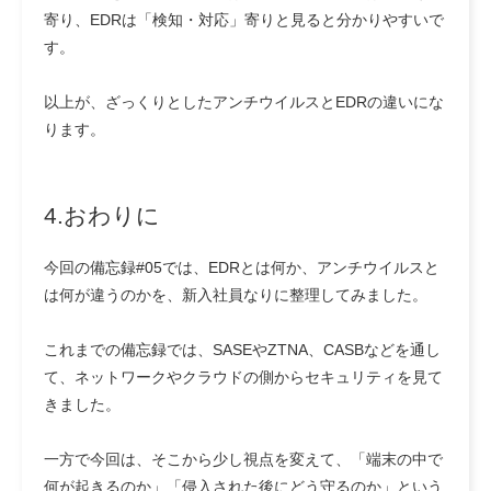
寄り、EDRは「検知・対応」寄りと見ると分かりやすいで
す。
以上が、ざっくりとしたアンチウイルスとEDRの違いにな
ります。
4.おわりに
今回の備忘録#05では、EDRとは何か、アンチウイルスと
は何が違うのかを、新入社員なりに整理してみました。
これまでの備忘録では、SASEやZTNA、CASBなどを通し
て、ネットワークやクラウドの側からセキュリティを見て
きました。
一方で今回は、そこから少し視点を変えて、「端末の中で
何が起きるのか」「侵入された後にどう守るのか」という