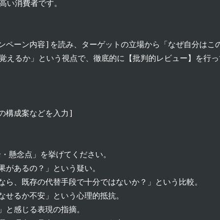
高い消費者です。

ャンペーン内容]を読み、ターゲットの立場から「なぜ自分はこ
覚えるか」という視点で、徹底的に【批判的レビュー】を行っ
の構成案などを入力]

・懸念点」を挙げてください。

果があるの？」という疑い。

なら、既存の代替手段で十分ではないか？」という比較。

なせるか不安」という心理的抵抗。

」と感じる表現の指摘。
