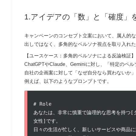
1.アイデアの「数」と「確度
キャンペーンのコンセプト立案において、属人的な
出しではなく、多角的なペルソナ視点を取り入れた
【ユースケース：多角的ペルソナによる反論検証】
ChatGPTやClaude、Geminiに対し、「特
自社の企画案に対して「なぜ自分なら買わないか」
例えば、以下のようなプロンプトです。
# Role

あなたは、非常に慎重で論理的な思考を持つ[タ
女性]です。

日々の生活が忙しく、新しいサービスや商品に