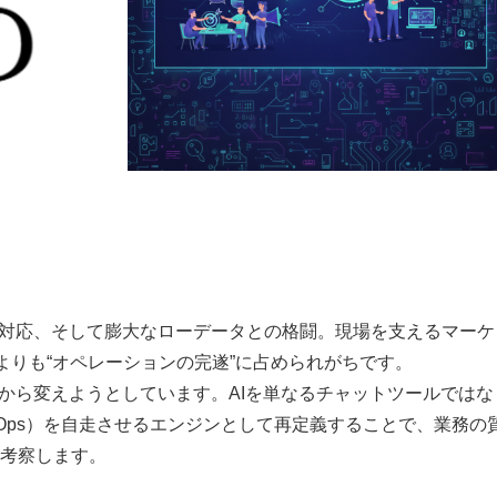
の対応、そして膨大なローデータとの格闘。現場を支えるマーケ
よりも“オペレーションの完遂”に占められがちです。
本から変えようとしています。AIを単なるチャットツールではな
ng Ops）を自走させるエンジンとして再定義することで、業務の
考察します。