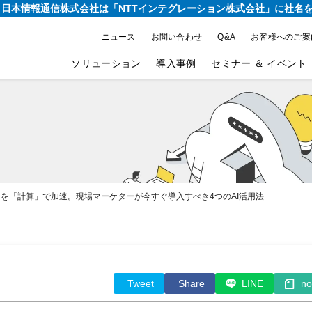
り、日本情報通信株式会社は
「NTTインテグレーション株式会社」に社名
ニュース
お問い合わせ
Q&A
お客様へのご案
ソリューション
導入事例
セミナー ＆ イベント
ィを「計算」で加速。現場マーケターが今すぐ導入すべき4つのAI活用法
Tweet
Share
LINE
no