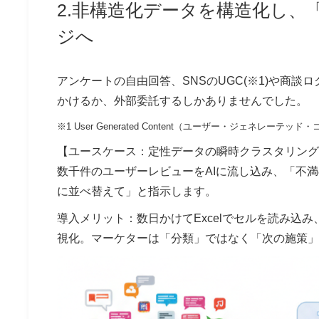
2.非構造化データを構造化し
ジへ
アンケートの自由回答、SNSのUGC(※1)や商談
かけるか、外部委託するしかありませんでした。
※1 User Generated Content（ユーザー・ジェネ
【ユースケース：定性データの瞬時クラスタリング
数千件のユーザーレビューをAIに流し込み、「不
に並べ替えて」と指示します。
導入メリット：数日かけてExcelでセルを読み込
視化。マーケターは「分類」ではなく「次の施策」