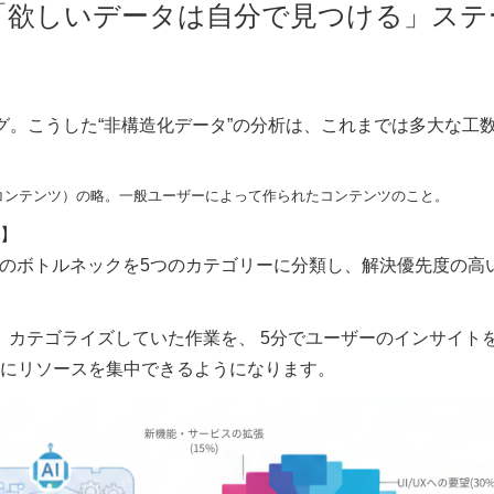
、「欲しいデータは自分で見つける」ステ
ログ。こうした“非構造化データ”の分析は、これまでは多大な工
レーテッド・コンテンツ）の略。一般ユーザーによって作られたコンテンツのこと。
】
満のボトルネックを5つのカテゴリーに分類し、解決優先度の高
み、カテゴライズしていた作業を、 5分でユーザーのインサイト
にリソースを集中できるようになります。