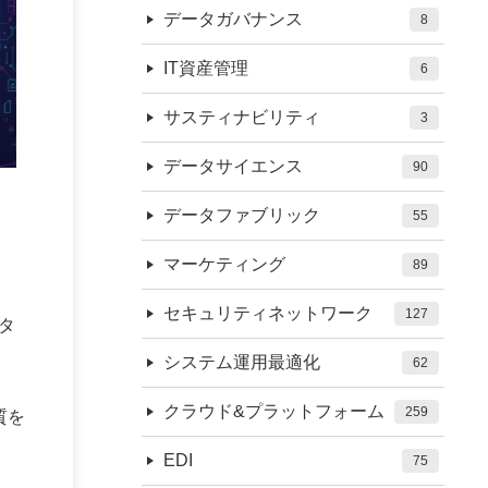
データガバナンス
8
IT資産管理
6
サスティナビリティ
3
データサイエンス
90
データファブリック
55
マーケティング
89
セキュリティネットワーク
127
タ
システム運用最適化
62
クラウド&プラットフォーム
259
質を
EDI
75