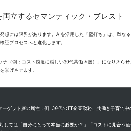
」を両立するセマンティック・ブレスト
発想には限界があります。AIを活用した「壁打ち」は、単なる
検証プロセスへと進化します。
定のペルソナ（例：コスト感度に厳しい30代共働き層）」になりきらせ
を挙げさせます。
ーゲット層の属性：例 30代のIT企業勤務、共働き子育て中
対しては「自分にとって本当に必要か？」「コストに見合う価