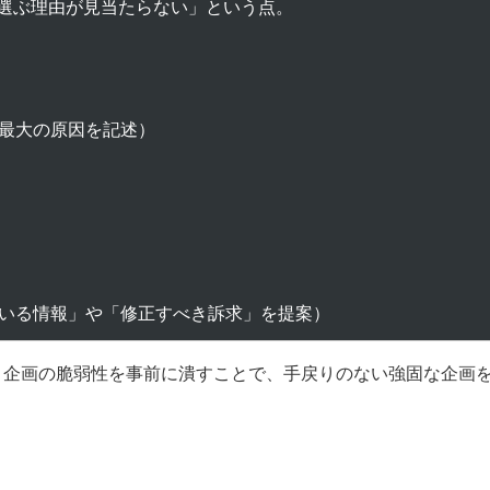
選ぶ理由が見当たらない」という点。

最大の原因を記述）



いる情報」や「修正すべき訴求」を提案）
し、企画の脆弱性を事前に潰すことで、手戻りのない強固な企画