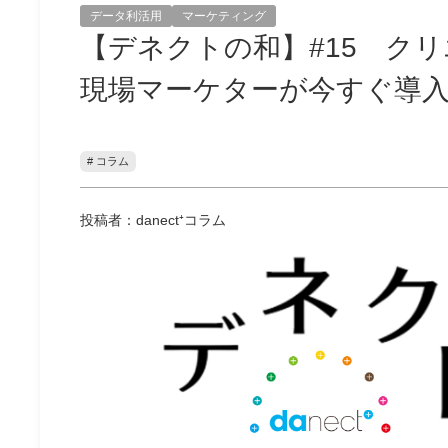
データ利活用
マーケティング
【デネクトの和】#15 ク
現場マーケターが今すぐ導入
# コラム
投稿者：danect⁺コラム