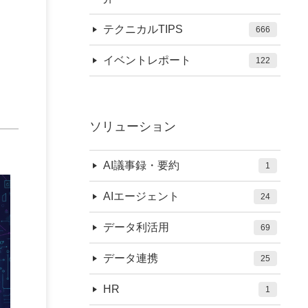
。
テクニカルTIPS
666
イベントレポート
122
ソリューション
AI議事録・要約
1
AIエージェント
24
データ利活用
69
データ連携
25
HR
1