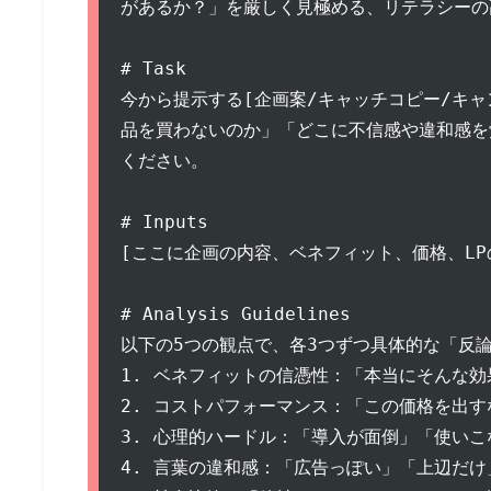
があるか？」を厳しく見極める、リテラシーの
# Task

今から提示する[企画案/キャッチコピー/キ
品を買わないのか」「どこに不信感や違和感を
ください。

# Inputs

[ここに企画の内容、ベネフィット、価格、LP
# Analysis Guidelines

以下の5つの観点で、各3つずつ具体的な「反論
1. ベネフィットの信憑性：「本当にそんな効
2. コストパフォーマンス：「この価格を出す
3. 心理的ハードル：「導入が面倒」「使いこ
4. 言葉の違和感：「広告っぽい」「上辺だけ