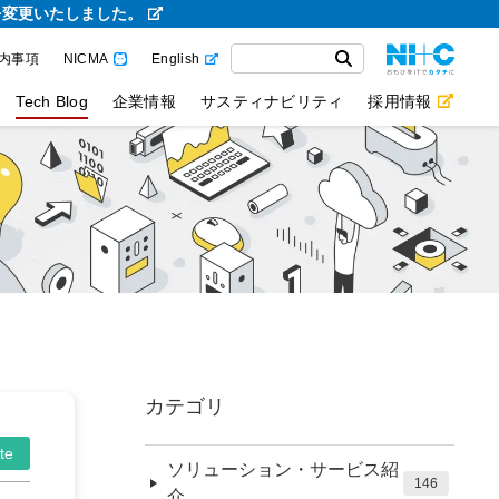
を変更いたしました。
内事項
NICMA
English
Tech Blog
企業情報
サスティナビリティ
採用情報
カテゴリ
te
ソリューション・サービス紹
146
介