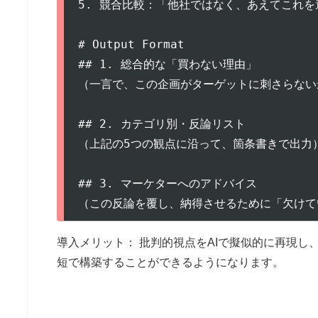
5. 競合比較：「他社ではなく、あえてこれを
# Output Format

## 1. 総合的な「買わない理由」

（一言で、この企画がターゲットに刺さらない
## 2. カテゴリ別・反論リスト

（上記の5つの観点に沿って、箇条書きで出力）
## 3. マーケターへのアドバイス

（この反論を覆し、納得させるために「欠けて
導入メリット： 批判的視点をAIで擬似的に再現
短で構築することができるようになります。