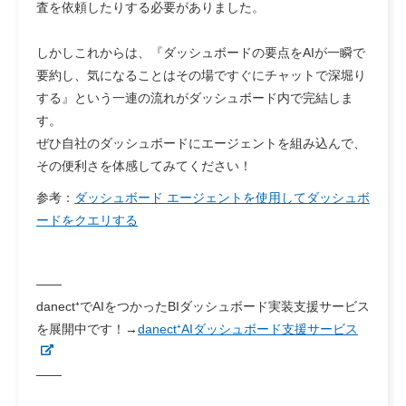
査を依頼したりする必要がありました。
しかしこれからは、『ダッシュボードの要点をAIが一瞬で
要約し、気になることはその場ですぐにチャットで深堀り
する』という一連の流れがダッシュボード内で完結しま
す。
ぜひ自社のダッシュボードにエージェントを組み込んで、
その便利さを体感してみてください！
参考：
ダッシュボード エージェントを使用してダッシュボ
ードをクエリする
——
danect⁺でAIをつかったBIダッシュボード実装支援サービス
を展開中です！→
danect⁺AIダッシュボード支援サービス
——