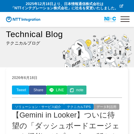
2025年12月18日より、日本情報通信株式会社は
「NTTインテグレーション株式会社」に社名を変更いたしました。
Technical Blog
テクニカルブログ
2026年6月18日
Tweet
Share
LINE
note
ソリューション・サービス紹介
テクニカルTIPS
データ利活用
【Gemini in Looker】ついに待
望の「ダッシュボードエージェ