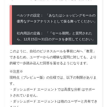
ペルソナの設定： 「あなたはショッピングモールの
優秀なデータアナリストとして振る舞ってください」

社内用語の定義： 「『セール期間』と質問された
ら、12月15日〜31日のデータを参照してください」
このように、自社のビジネスルールを事前にAIへ「教育」
できるため、ユーザーからの曖昧な質問に対しても、より
的確で一歩踏み込んだ回答を返せるようになります。
※注意※
現時点（プレビュー版）の仕様では、以下の制限がありま
す。
・ダッシュボード エージェントでは高度な分析 はサポー
トされていません。
・ダッシュボード エージェントは他のユーザーと共有でき