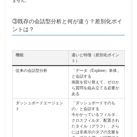
ません。
③既存の会話型分析と何が違う？差別化ポイ
ントは？
機能
違いと特徴（差別化ポイン
ト）
従来の会話型分析
「データ（Explore）単体」
と会話する
画面を切り替えて、ゼロか
ら質問を組み立てる必要が
ある
ダッシュボードエージェン
「ダッシュボードそのも
ト
の」と会話する
今かかっているフィルタ、
クロスフィルタ、配置され
たタイル（グラフ）、さら
には非表示のタブの文脈を