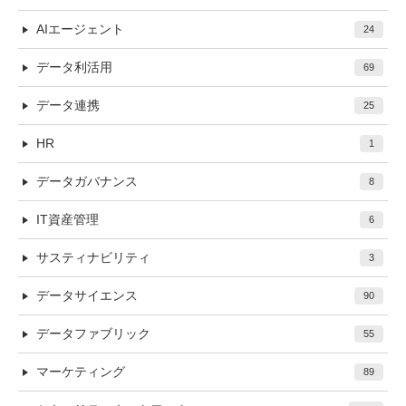
AIエージェント
24
データ利活用
69
データ連携
25
HR
1
データガバナンス
8
IT資産管理
6
サスティナビリティ
3
データサイエンス
90
データファブリック
55
マーケティング
89