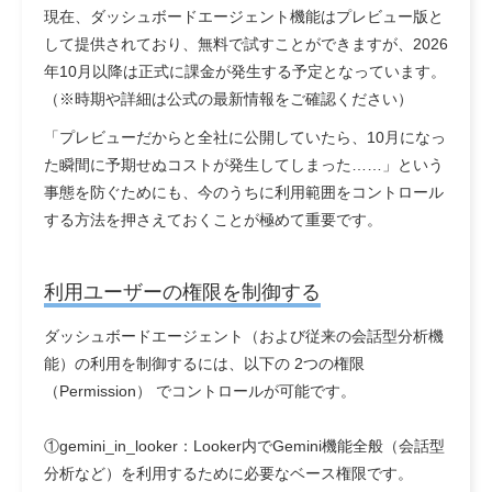
現在、ダッシュボードエージェント機能はプレビュー版と
して提供されており、無料で試すことができますが、2026
年10月以降は正式に課金が発生する予定となっています。
（※時期や詳細は公式の最新情報をご確認ください）
「プレビューだからと全社に公開していたら、10月になっ
た瞬間に予期せぬコストが発生してしまった……」という
事態を防ぐためにも、今のうちに利用範囲をコントロール
する方法を押さえておくことが極めて重要です。
利用ユーザーの権限を制御する
ダッシュボードエージェント（および従来の会話型分析機
能）の利用を制御するには、以下の 2つの権限
（Permission） でコントロールが可能です。
①gemini_in_looker：Looker内でGemini機能全般（会話型
分析など）を利用するために必要なベース権限です。