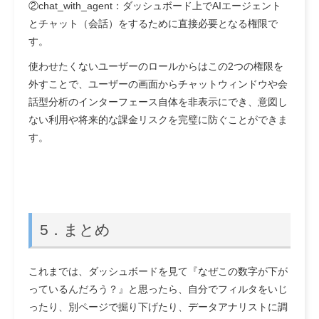
②chat_with_agent：ダッシュボード上でAIエージェント
とチャット（会話）をするために直接必要となる権限で
す。
使わせたくないユーザーのロールからはこの2つの権限を
外すことで、ユーザーの画面からチャットウィンドウや会
話型分析のインターフェース自体を非表示にでき、意図し
ない利用や将来的な課金リスクを完璧に防ぐことができま
す。
5．まとめ
これまでは、ダッシュボードを見て『なぜこの数字が下が
っているんだろう？』と思ったら、自分でフィルタをいじ
ったり、別ページで掘り下げたり、データアナリストに調