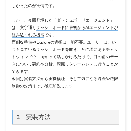
しかったのが実情です。
しかし、今回登場した「ダッシュボードエージェント」
は、文字通り
ダッシュボードに最初からAIエージェントが
組み込まれる機能
です。
面倒な準備やExploreの選択は一切不要。ユーザーは、い
つも見ているダッシュボードを開き、その場にあるチャッ
トウィンドウに向かって話しかけるだけで、目の前のデー
タについて要約や分析、深掘りをシームレスに行うことが
できます。
今回は実装方法から実機検証、そして気になる課金や権限
制御の対策まで、徹底解説します！
2．
実装方法