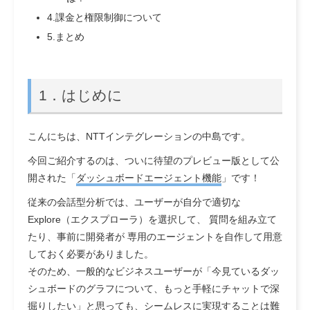
4.課金と権限制御について
5.まとめ
1．はじめに
こんにちは、NTTインテグレーションの中島です。
今回ご紹介するのは、ついに待望のプレビュー版として公
開された「
ダッシュボードエージェント機能
」です！
従来の会話型分析では、ユーザーが自分で適切な
Explore（エクスプローラ）を選択して、 質問を組み立て
たり、事前に開発者が 専用のエージェントを自作して用意
しておく必要がありました。
そのため、一般的なビジネスユーザーが「今見ているダッ
シュボードのグラフについて、もっと手軽にチャットで深
掘りしたい」と思っても、シームレスに実現することは難