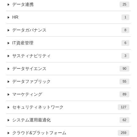
データ連携
25
HR
1
データガバナンス
8
IT資産管理
6
サスティナビリティ
3
データサイエンス
90
データファブリック
55
マーケティング
89
セキュリティネットワーク
127
システム運用最適化
62
クラウド&プラットフォーム
259