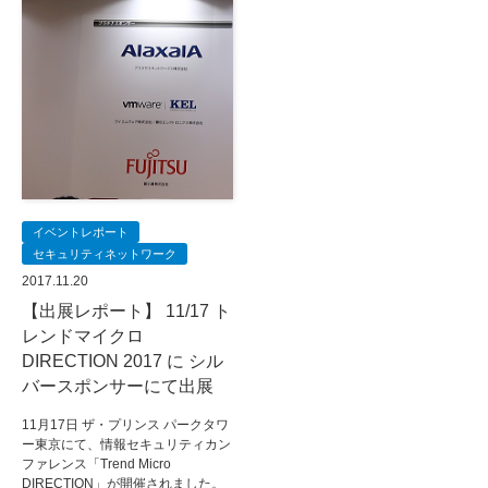
イベントレポート
セキュリティネットワーク
2017.11.20
【出展レポート】 11/17 ト
レンドマイクロ
DIRECTION 2017 に シル
バースポンサーにて出展
11月17日 ザ・プリンス パークタワ
ー東京にて、情報セキュリティカン
ファレンス「Trend Micro
DIRECTION」が開催されました。