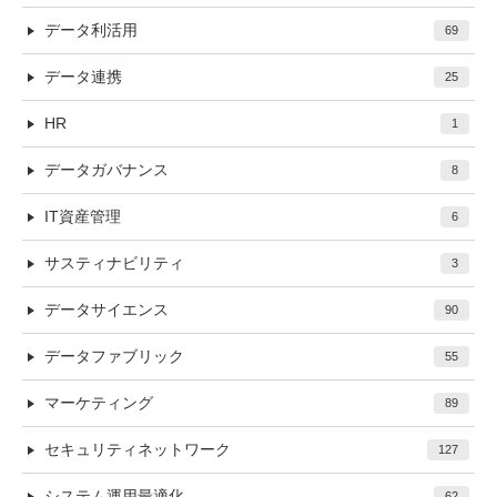
データ利活用
69
データ連携
25
HR
1
データガバナンス
8
IT資産管理
6
サスティナビリティ
3
データサイエンス
90
データファブリック
55
マーケティング
89
セキュリティネットワーク
127
システム運用最適化
62