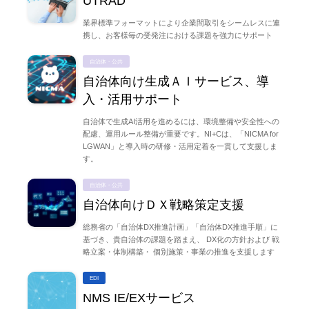
UTRAD
業界標準フォーマットにより企業間取引をシームレスに連
携し、お客様毎の受発注における課題を強力にサポート
自治体・公共
自治体向け生成ＡＩサービス、導
入・活用サポート
自治体で生成AI活用を進めるには、環境整備や安全性への
配慮、運用ルール整備が重要です。NI+Cは、「NICMA for
LGWAN」と導入時の研修・活用定着を一貫して支援しま
す。
自治体・公共
自治体向けＤＸ戦略策定支援
総務省の「自治体DX推進計画」「自治体DX推進手順」に
基づき、貴自治体の課題を踏まえ、 DX化の方針および 戦
略立案・体制構築・ 個別施策・事業の推進を支援します
EDI
NMS IE/EXサービス