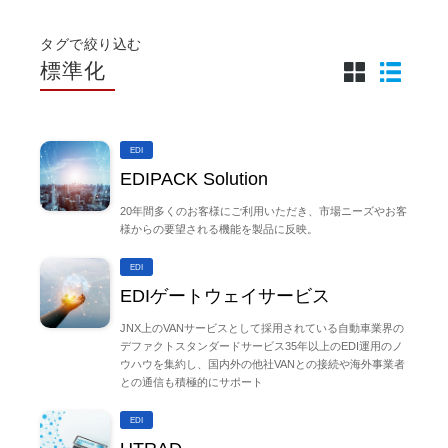
タグで絞り込む
標準化
EDI
EDIPACK Solution
20年間多くのお客様にご利用いただき、市場ニーズやお客
様からの要望される機能を製品に反映。
EDI
EDIゲートウェイサービス
JNX上のVANサービスとして採用されている自動車業界の
デファクトスタンダードサービス35年以上のEDI運用のノ
ウハウを集約し、国内外の他社VANとの接続や海外事業者
との通信も積極的にサポート
EDI