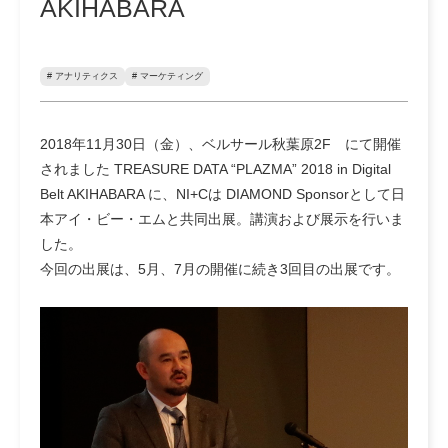
AKIHABARA
# アナリティクス
# マーケティング
2018年11月30日（金）、ベルサール秋葉原2F にて開催
されました TREASURE DATA “PLAZMA” 2018 in Digital
Belt AKIHABARA に、NI+Cは DIAMOND Sponsorとして日
本アイ・ビー・エムと共同出展。講演および展示を行いま
した。
今回の出展は、5月、7月の開催に続き3回目の出展です。