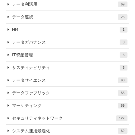
データ利活用
69
データ連携
25
HR
1
データガバナンス
8
IT資産管理
6
サスティナビリティ
3
データサイエンス
90
データファブリック
55
マーケティング
89
セキュリティネットワーク
127
システム運用最適化
62