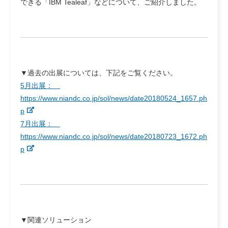
できる「IBM Tealeaf」などについて、ご紹介しました。
▼過去の出展については、下記をご覧ください。
5月出展：
https://www.niandc.co.jp/sol/news/date20180524_1657.ph
p
7月出展：
https://www.niandc.co.jp/sol/news/date20180723_1672.ph
p
▼関連ソリューション