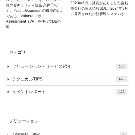
2023年5月に発表がありました自動
目のセキュリティ担当 久保田で
車会社の個人情報漏洩。2024年3月
す。 今回はGuardium の機能の1つ
に発表された労務管理システムか…
である、Vulnerability
Assessment（VA）を使ってDBの
脆…
カテゴリ
ソリューション・サービス紹介
146
テクニカルTIPS
665
イベントレポート
122
ソリューション