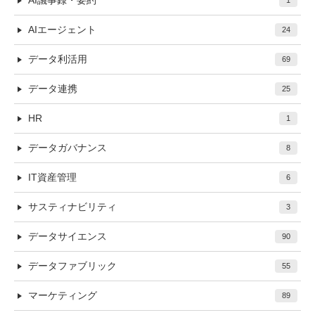
AI議事録・要約
1
AIエージェント
24
データ利活用
69
データ連携
25
HR
1
データガバナンス
8
IT資産管理
6
サスティナビリティ
3
データサイエンス
90
データファブリック
55
マーケティング
89