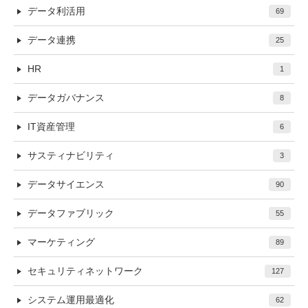
データ利活用
69
データ連携
25
HR
1
データガバナンス
8
IT資産管理
6
サスティナビリティ
3
データサイエンス
90
データファブリック
55
マーケティング
89
セキュリティネットワーク
127
システム運用最適化
62