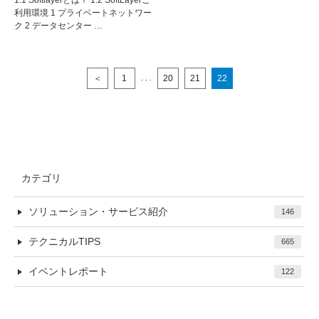
1.1 Softlayerとは？ 1.2 SoftLayerご
利用環境 1 プライベートネットワー
ク 2 データセンター …
＜
1
20
21
22
. . .
カテゴリ
ソリューション・サービス紹介
146
テクニカルTIPS
665
イベントレポート
122