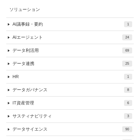
ソリューション
AI議事録・要約
1
AIエージェント
24
データ利活用
69
データ連携
25
HR
1
データガバナンス
8
IT資産管理
6
サスティナビリティ
3
データサイエンス
90