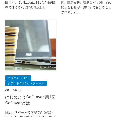
田です。 SoftLayerはSSL-VPNが標
問、障害支援、請求などに関しての
準で使えるなど開発環境とし…
問い合わせが「無料」で受けること
が出来ます。…
テクニカルTIPS
クラウド&プラットフォーム
2014.06.20
はじめようSoftLayer 第1回
Softlayerとは
目次 1 Softlayerで何ができるのか